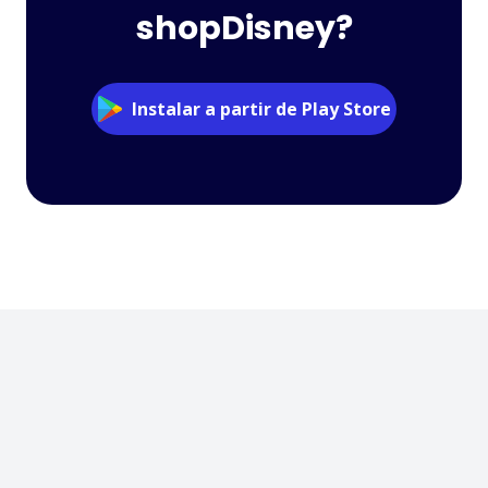
shopDisney?
Instalar a partir de Play Store