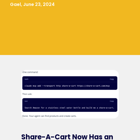
Gael, June 23, 2024
Share-A-Cart Now Has an