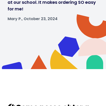
at our school. It makes ordering SO easy
for me!
Mary P., October 23, 2024