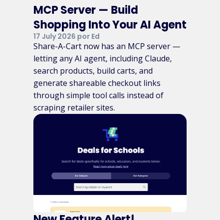
MCP Server — Build
Shopping Into Your AI Agent
17 July 2026 por Ed
Share-A-Cart now has an MCP server —
letting any AI agent, including Claude,
search products, build carts, and
generate shareable checkout links
through simple tool calls instead of
scraping retailer sites.
New Feature Alert!