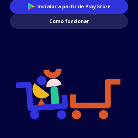
Instalar a partir de Play Store
Como funcionar