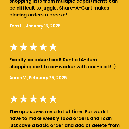
shopping lists from multiple departments can
be difficult to juggle. Share-A-Cart makes
placing orders a breeze!
Terri H., January 15, 2025
Exactly as advertised! Sent a 14-item
shopping cart to co-worker with one-click! :)
Aaron V., February 25, 2025
The app saves me a lot of time. For work I
have to make weekly food orders and I can
just save a basic order and add or delete from