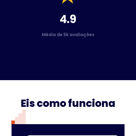
4.9
Média de 5k avaliações
Eis como funciona