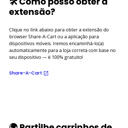
🛠️ Como posso obter a
extensão?
Clique no link abaixo para obter a extensão do
browser Share-A-Cart ou a aplicação para
dispositivos móveis. Iremos encaminhá-lo(a)
automaticamente para a loja correta com base no
seu dispositivo — é 100% gratuito!
Share-A-Cart
🌍 Partilhe carrinhos de