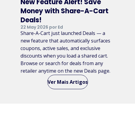
New Feature Alert! Save
Money with Share-A-Cart
Deals!
22 May 2026 por Ed
Share-A-Cart just launched Deals — a
new feature that automatically surfaces
coupons, active sales, and exclusive
discounts when you load a shared cart.
Browse or search for deals from any
retailer anytime on the new Deals page.
Ver Mais Artigos