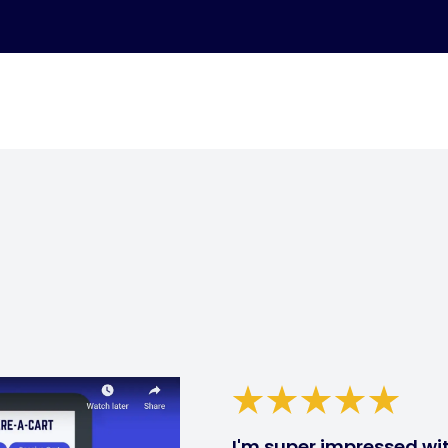
I'm super impressed with