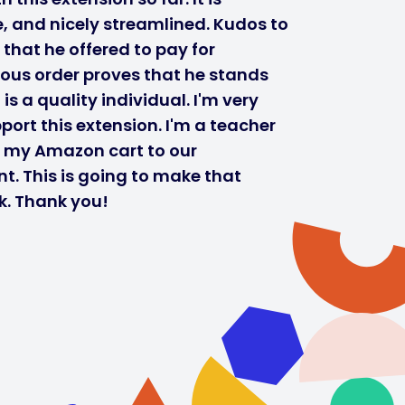
, and nicely streamlined. Kudos to
 that he offered to pay for
ous order proves that he stands
s a quality individual. I'm very
port this extension. I'm a teacher
r my Amazon cart to our
t. This is going to make that
k. Thank you!