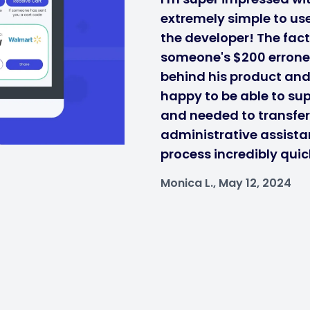
extremely simple to use
the developer! The fact
someone's $200 errone
behind his product and i
happy to be able to sup
and needed to transfe
administrative assistan
process incredibly quic
Monica L., May 12, 2024