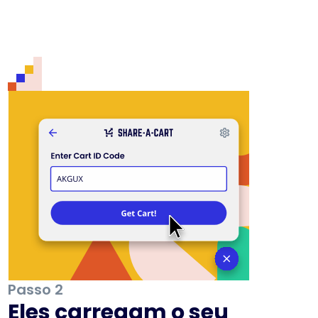
Passo 2
Eles carregam o seu