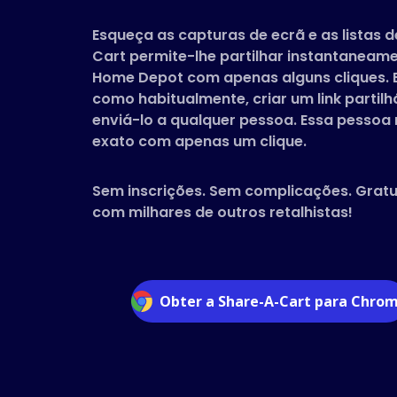
Esqueça as capturas de ecrã e as listas 
Cart permite-lhe partilhar instantaneame
Home Depot com apenas alguns cliques. 
como habitualmente, criar um link partilh
enviá-lo a qualquer pessoa. Essa pessoa 
exato com apenas um clique.
Sem inscrições. Sem complicações. Grat
com milhares de outros retalhistas!
Obter a Share-A-Cart para Chro