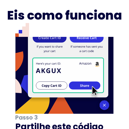
Eis como funciona
Passo 3
Partilhe este código