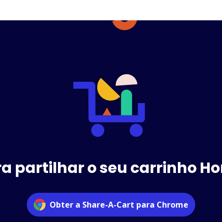
a partilhar o seu carrinho 
Obter a Share-A-Cart para Chrome