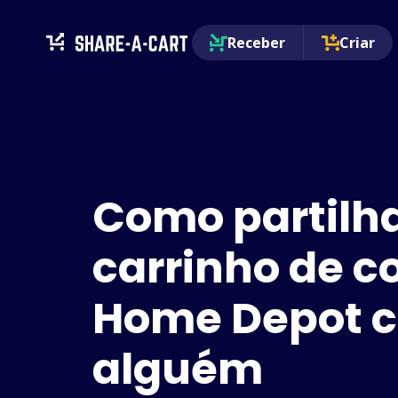
Receber
Criar
Como partilh
carrinho de 
Home Depot 
alguém