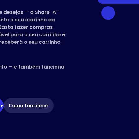
de desejos — o Share-A-
nte o seu carrinho da
Basta fazer compras
ável para o seu carrinho e
receberá o seu carrinho
uito — e também funciona
me
Como funcionar