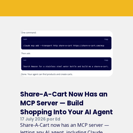
Share-A-Cart Now Has an
MCP Server — Build
Shopping Into Your AI Agent
17 July 2026 por Ed
Share-A-Cart now has an MCP server —
letting any AI agent, including Claude,