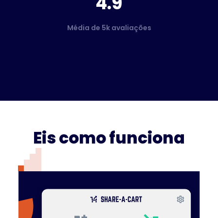
4.9
Média de 5k avaliações
Eis como funciona