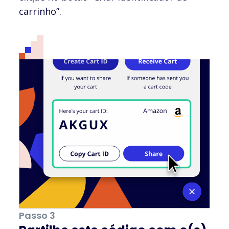
carrinho”.
Passo 3