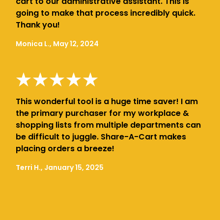
cart to our administrative assistant. This is
going to make that process incredibly quick.
Thank you!
Monica L., May 12, 2024
This wonderful tool is a huge time saver! I am
the primary purchaser for my workplace &
shopping lists from multiple departments can
be difficult to juggle. Share-A-Cart makes
placing orders a breeze!
Terri H., January 15, 2025