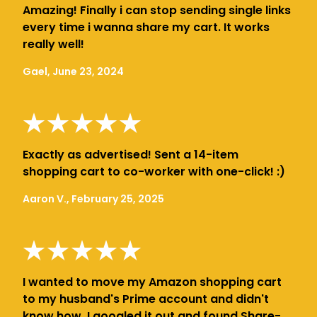
Amazing! Finally i can stop sending single links
every time i wanna share my cart. It works
really well!
Gael, June 23, 2024
Exactly as advertised! Sent a 14-item
shopping cart to co-worker with one-click! :)
Aaron V., February 25, 2025
I wanted to move my Amazon shopping cart
to my husband's Prime account and didn't
know how. I googled it out and found Share-