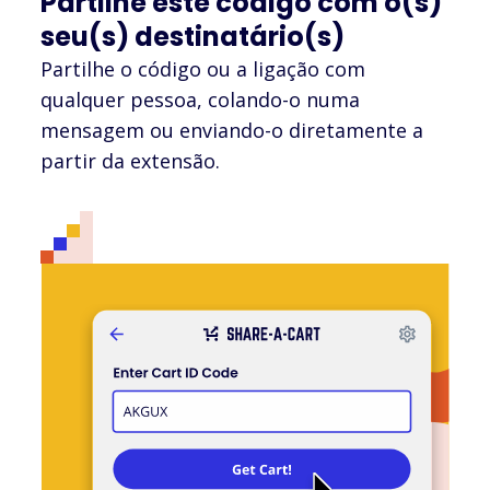
Partilhe este código com o(s)
seu(s) destinatário(s)
Partilhe o código ou a ligação com
qualquer pessoa, colando-o numa
mensagem ou enviando-o diretamente a
partir da extensão.