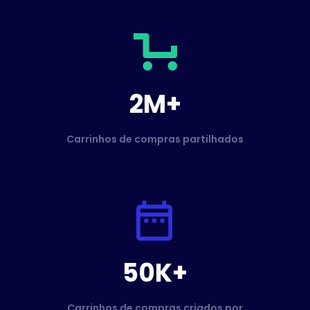
2M+
Carrinhos de compras partilhados
50K+
Carrinhos de compras criados por