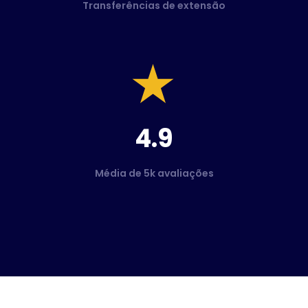
Transferências de extensão
4.9
Média de 5k avaliações