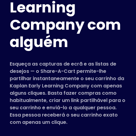
Learning
Lojas suportadas
Perguntas Frequentes
Company com
Guias Práticos
alguém
Português
(Portuguese)
Esqueça as capturas de ecrã e as listas de
desejos — o Share-A-Cart permite-lhe
partilhar instantaneamente o seu carrinho da
Kaplan Early Learning Company com apenas
alguns cliques. Basta fazer compras como
habitualmente, criar um link partilhável para o
seu carrinho e enviá-lo a qualquer pessoa.
Essa pessoa receberá o seu carrinho exato
com apenas um clique.