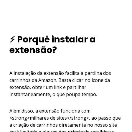
⚡ Porquê instalar a
extensão?
A instalação da extensão facilita a partilha dos
carrinhos da Amazon. Basta clicar no ícone da
extensão, obter um link e partilhar
instantaneamente, o que poupa tempo.
Além disso, a extensão funciona com
<strong>milhares de sites</strong>, ao passo que
a criação de carrinhos diretamente no nosso site
está limitada a alguns dos principais retalhistas.