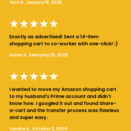
Terri H., January 15, 2025
Exactly as advertised! Sent a 14-item
shopping cart to co-worker with one-click! :)
Aaron V., February 25, 2025
I wanted to move my Amazon shopping cart
to my husband's Prime account and didn't
know how. I googled it out and found Share-
a-cart and the transfer process was flawless
and super easy.
Sandra A., October 2, 2024