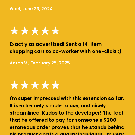
Gael, June 23, 2024
Exactly as advertised! Sent a 14-item
shopping cart to co-worker with one-click! :)
Aaron V., February 25, 2025
I'm super impressed with this extension so far.
It is extremely simple to use, and nicely
streamlined. Kudos to the developer! The fact
that he offered to pay for someone's $200
erroneous order proves that he stands behind
his product and is a quality individual. I'm very