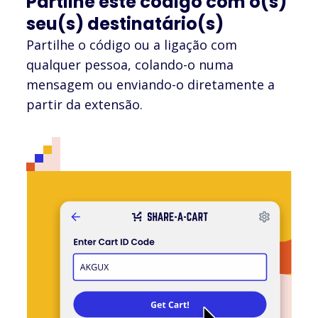
Partilhe este código com o(s)
seu(s) destinatário(s)
Partilhe o código ou a ligação com
qualquer pessoa, colando-o numa
mensagem ou enviando-o diretamente a
partir da extensão.