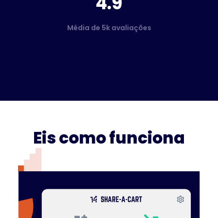
4.9
Média de 5k avaliações
Eis como funciona