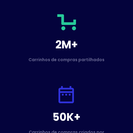
2M+
Carrinhos de compras partilhados
50K+
Carrinhos de compras criados por