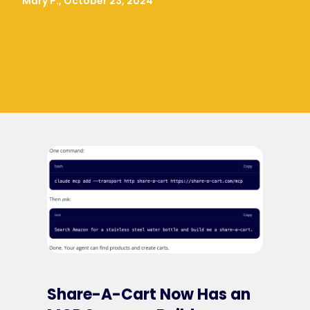
Mary P., October 23, 2024
Share-A-Cart Now Has an