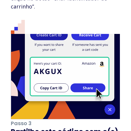
carrinho”.
Passo 3