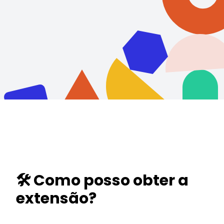
🛠️ Como posso obter a
extensão?