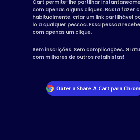
Cart permite-lhe partilhar instantaneamen
com apenas alguns cliques. Basta fazer
habitualmente, criar um link partilhável p
lo a qualquer pessoa. Essa pessoa recebe
com apenas um clique.
Sem inscrições. Sem complicações. Grat
com milhares de outros retalhistas!
Obter a Share-A-Cart para Chro