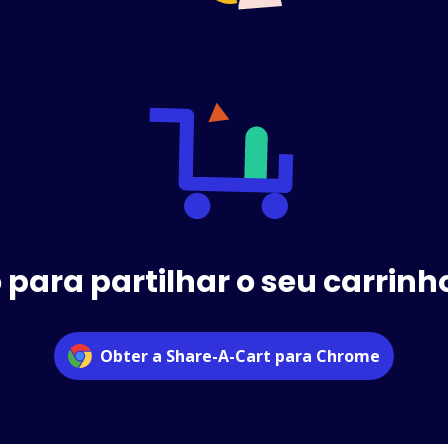
 para partilhar o seu carrinho
Obter a Share-A-Cart para Chrome