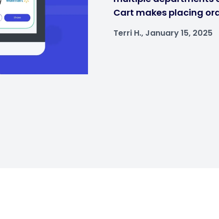
Cart makes placing ord
Terri H., January 15, 2025