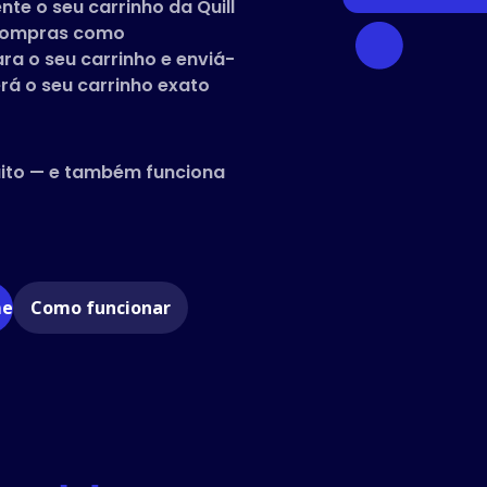
te o seu carrinho da Quill
 compras como
ara o seu carrinho e enviá-
rá o seu carrinho exato
uito — e também funciona
me
Como funcionar