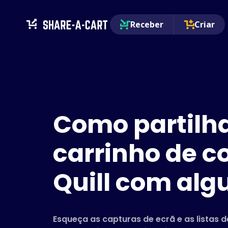
Receber
Criar
Como partilh
carrinho de 
Quill com al
Esqueça as capturas de ecrã e as listas 