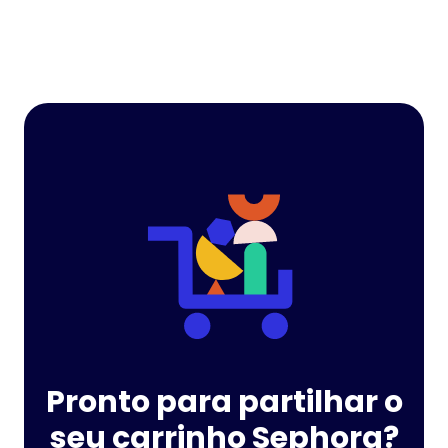
Pronto para partilhar o
seu carrinho Sephora?