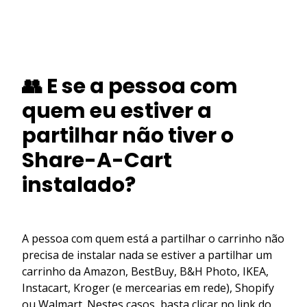
👥 E se a pessoa com
quem eu estiver a
partilhar não tiver o
Share-A-Cart
instalado?
A pessoa com quem está a partilhar o carrinho não
precisa de instalar nada se estiver a partilhar um
carrinho da Amazon, BestBuy, B&H Photo, IKEA,
Instacart, Kroger (e mercearias em rede), Shopify
ou Walmart. Nestes casos, basta clicar no link do