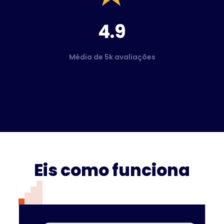
4.9
Média de 5k avaliações
Eis como funciona