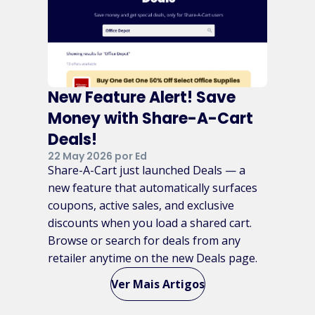
New Feature Alert! Save
Money with Share-A-Cart
Deals!
22 May 2026 por Ed
Share-A-Cart just launched Deals — a
new feature that automatically surfaces
coupons, active sales, and exclusive
discounts when you load a shared cart.
Browse or search for deals from any
retailer anytime on the new Deals page.
Ver Mais Artigos