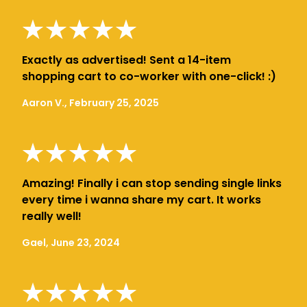
Exactly as advertised! Sent a 14-item
shopping cart to co-worker with one-click! :)
Aaron V., February 25, 2025
Amazing! Finally i can stop sending single links
every time i wanna share my cart. It works
really well!
Gael, June 23, 2024