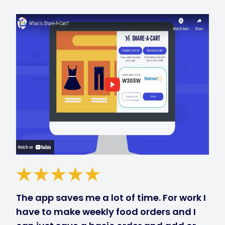
The app saves me a lot of time. For work I
have to make weekly food orders and I