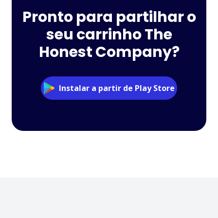
Pronto para partilhar o
seu carrinho The
Honest Company?
Instalar a partir de Play Store