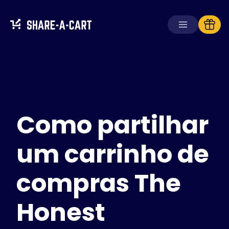
Receber carrinho
Criar carrinho
Como partilhar
Soluções
Para consumidores
Para escolas
um carrinho de
Para empresas
compras The
Obtenha
Plus+
Honest
Iniciar sessão