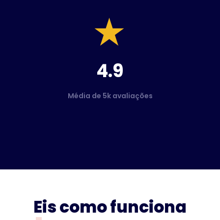
4.9
Média de 5k avaliações
Eis como funciona