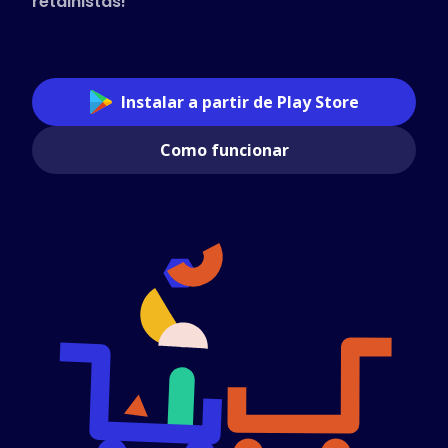
retalhistas!
Instalar a partir de Play Store
Como funcionar