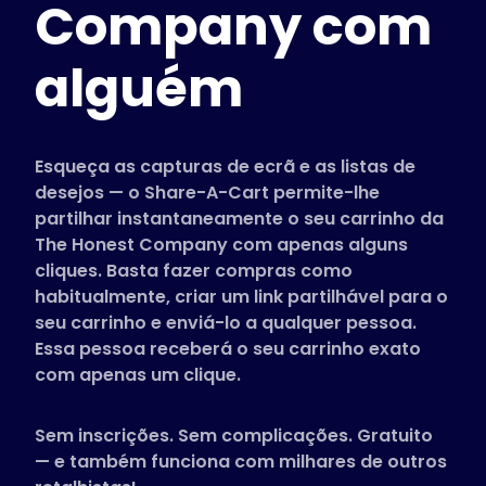
Company com
Lojas suportadas
Perguntas Frequentes
alguém
Guias Práticos
Português
Esqueça as capturas de ecrã e as listas de
(Portuguese)
desejos — o Share-A-Cart permite-lhe
partilhar instantaneamente o seu carrinho da
The Honest Company com apenas alguns
cliques. Basta fazer compras como
habitualmente, criar um link partilhável para o
seu carrinho e enviá-lo a qualquer pessoa.
Essa pessoa receberá o seu carrinho exato
com apenas um clique.
Sem inscrições. Sem complicações. Gratuito
— e também funciona com milhares de outros