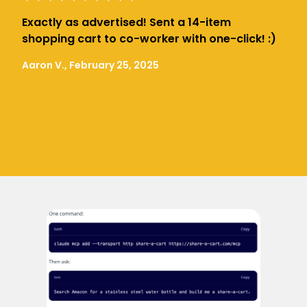
Exactly as advertised! Sent a 14-item
shopping cart to co-worker with one-click! :)
Aaron V., February 25, 2025