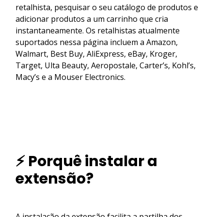
retalhista, pesquisar o seu catálogo de produtos e
adicionar produtos a um carrinho que cria
instantaneamente. Os retalhistas atualmente
suportados nessa página incluem a Amazon,
Walmart, Best Buy, AliExpress, eBay, Kroger,
Target, Ulta Beauty, Aeropostale, Carter’s, Kohl’s,
Macy’s e a Mouser Electronics.
⚡ Porquê instalar a
extensão?
A instalação da extensão facilita a partilha dos