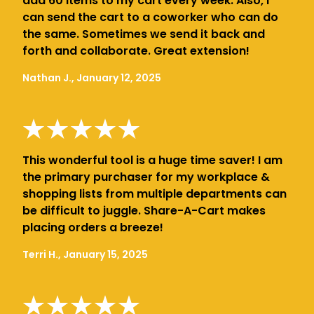
add 60 items to my cart every week. Also, I
can send the cart to a coworker who can do
the same. Sometimes we send it back and
forth and collaborate. Great extension!
Nathan J., January 12, 2025
This wonderful tool is a huge time saver! I am
the primary purchaser for my workplace &
shopping lists from multiple departments can
be difficult to juggle. Share-A-Cart makes
placing orders a breeze!
Terri H., January 15, 2025