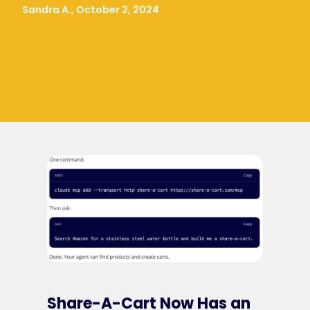
Sandra A., October 2, 2024
Share-A-Cart Now Has an