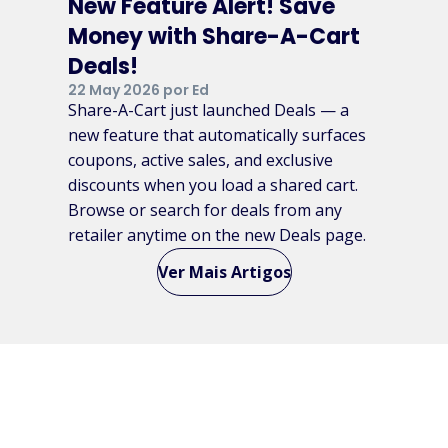
New Feature Alert! Save
Money with Share-A-Cart
Deals!
22 May 2026 por Ed
Share-A-Cart just launched Deals — a
new feature that automatically surfaces
coupons, active sales, and exclusive
discounts when you load a shared cart.
Browse or search for deals from any
retailer anytime on the new Deals page.
Ver Mais Artigos