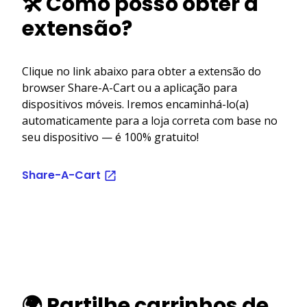
🛠️ Como posso obter a
extensão?
Clique no link abaixo para obter a extensão do
browser Share-A-Cart ou a aplicação para
dispositivos móveis. Iremos encaminhá-lo(a)
automaticamente para a loja correta com base no
seu dispositivo — é 100% gratuito!
Share-A-Cart
🌍 Partilhe carrinhos de