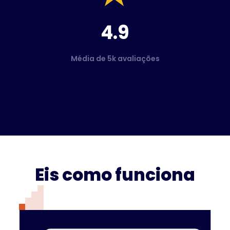
4.9
Média de 5k avaliações
Eis como funciona