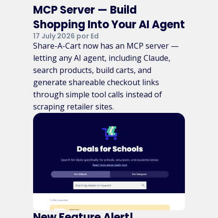
MCP Server — Build
Shopping Into Your AI Agent
17 July 2026 por Ed
Share-A-Cart now has an MCP server —
letting any AI agent, including Claude,
search products, build carts, and
generate shareable checkout links
through simple tool calls instead of
scraping retailer sites.
New Feature Alert!