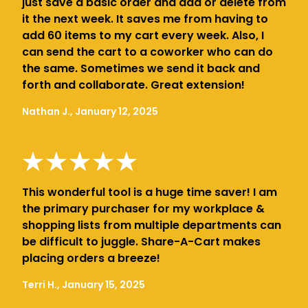
just save a basic order and add or delete from
it the next week. It saves me from having to
add 60 items to my cart every week. Also, I
can send the cart to a coworker who can do
the same. Sometimes we send it back and
forth and collaborate. Great extension!
Nathan J., January 12, 2025
This wonderful tool is a huge time saver! I am
the primary purchaser for my workplace &
shopping lists from multiple departments can
be difficult to juggle. Share-A-Cart makes
placing orders a breeze!
Terri H., January 15, 2025