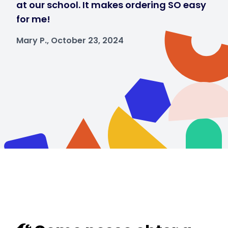
at our school. It makes ordering SO easy
for me!
Mary P., October 23, 2024