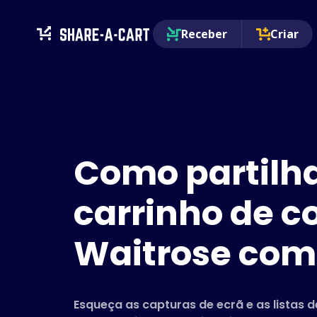
Receber
Criar
Como partilh
carrinho de 
Waitrose co
Esqueça as capturas de ecrã e as listas 