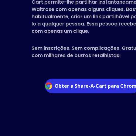
Cart permite-lhe partilhar instantaneame
Waitrose com apenas alguns cliques. Ba
habitualmente, criar um link partilhável p
lo a qualquer pessoa. Essa pessoa recebe
com apenas um clique.
Sem inscrições. Sem complicações. Grat
com milhares de outros retalhistas!
Obter a Share-A-Cart para Chro