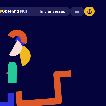
Obtenha
Plus+
Iniciar sessão
Lojas suportadas
Perguntas Frequentes
Guias Práticos
Português
(Portuguese)