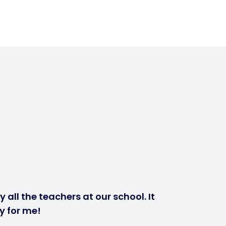
 all the teachers at our school. It
y for me!