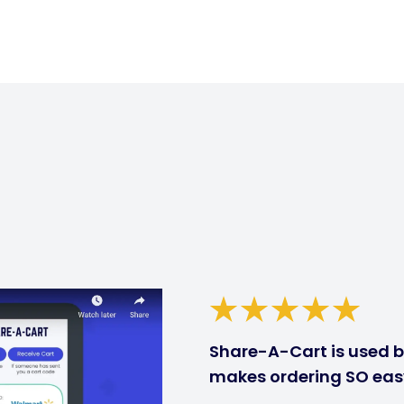
Share-A-Cart is used by
makes ordering SO eas