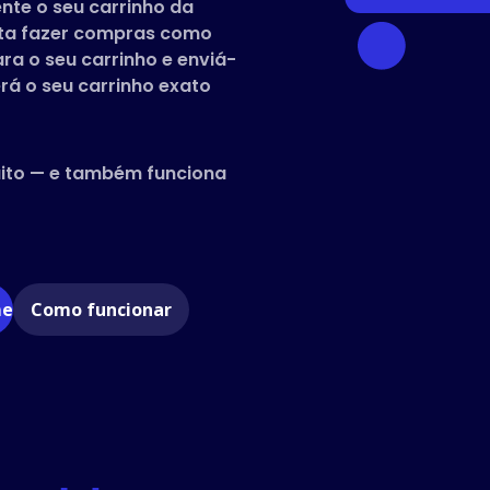
nte o seu carrinho da
sta fazer compras como
ara o seu carrinho e enviá-
rá o seu carrinho exato
uito — e também funciona
me
Como funcionar