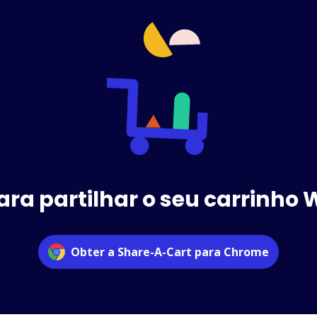
ara partilhar o seu carrinho 
Obter a Share-A-Cart para Chrome