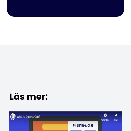
Läs mer: