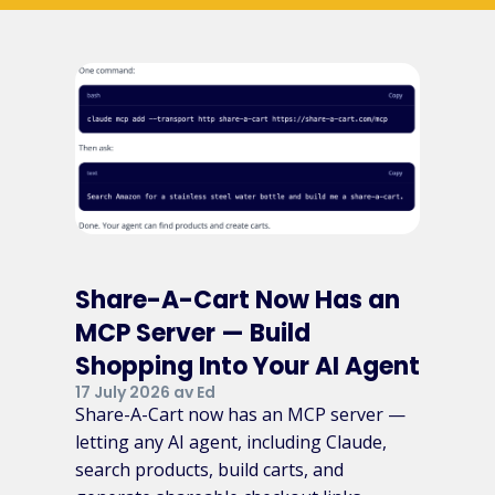
Share-A-Cart Now Has an
MCP Server — Build
Shopping Into Your AI Agent
17 July 2026 av Ed
Share-A-Cart now has an MCP server —
letting any AI agent, including Claude,
search products, build carts, and