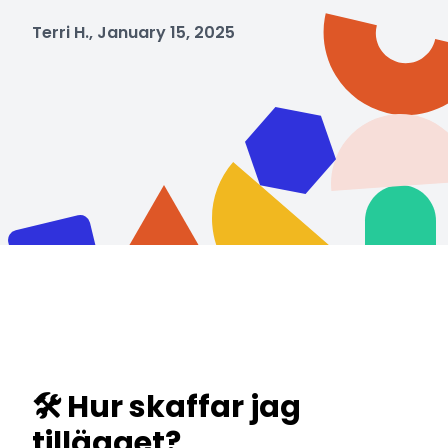
Terri H., January 15, 2025
🛠️ Hur skaffar jag
tillägget?