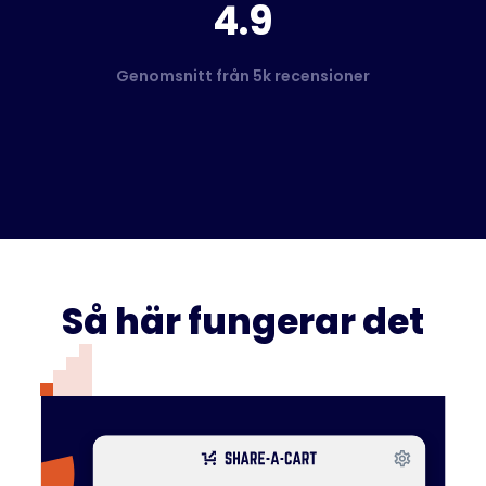
4.9
Genomsnitt från 5k recensioner
Så här fungerar det