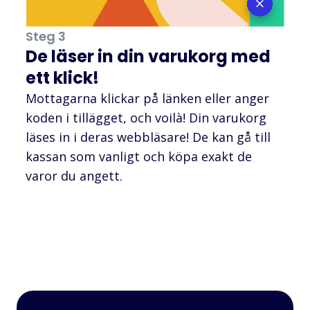
Steg 3
De läser in din varukorg med
ett klick!
Mottagarna klickar på länken eller anger
koden i tillägget, och voilà! Din varukorg
läses in i deras webbläsare! De kan gå till
kassan som vanligt och köpa exakt de
varor du angett.