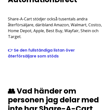
Share-A-Cart stödjer också tusentals andra
återförsäljare, däribland Amazon, Walmart, Costco,
Home Depot, Apple, Best Buy, Wayfair, Shein och
Target.
👉 Se den fullständiga listan över
återförsäljare som stöds
👥 Vad händer om
personen jag delar med
inte har Share-A-Cart