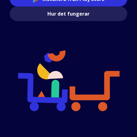
Hur det fungerar