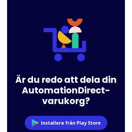
Är du redo att dela din
AutomationDirect-
varukorg?
Installera från Play Store