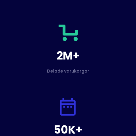
2M+
Delade varukorgar
50K+