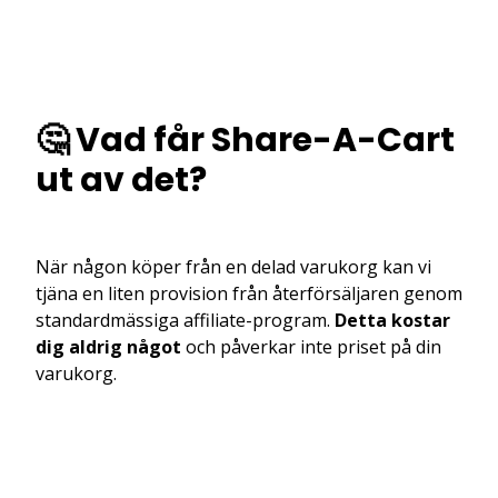
🤔 Vad får Share-A-Cart
ut av det?
När någon köper från en delad varukorg kan vi
tjäna en liten provision från återförsäljaren genom
standardmässiga affiliate-program.
Detta kostar
dig aldrig något
och påverkar inte priset på din
varukorg.