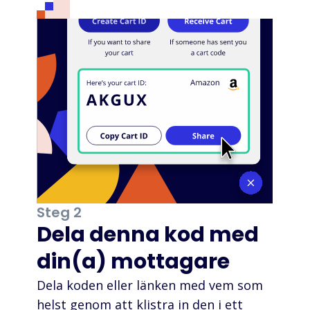
Steg 2
Dela denna kod med
din(a) mottagare
Dela koden eller länken med vem som
helst genom att klistra in den i ett