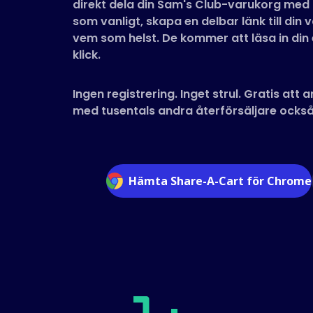
direkt dela din Sam's Club-varukorg med 
som vanligt, skapa en delbar länk till din 
vem som helst. De kommer att läsa in din
klick.
Ingen registrering. Inget strul. Gratis att
med tusentals andra återförsäljare också
Hämta Share-A-Cart för Chrome