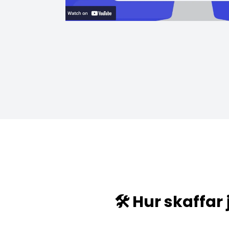
🛠️ Hur skaffar