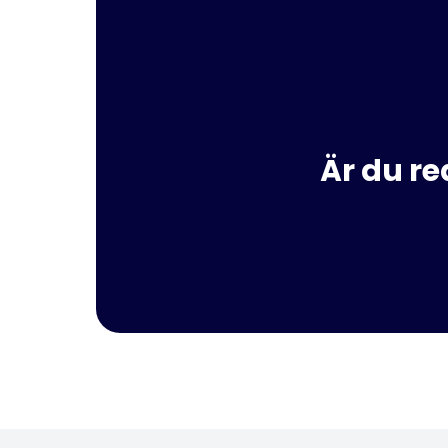
Är du re