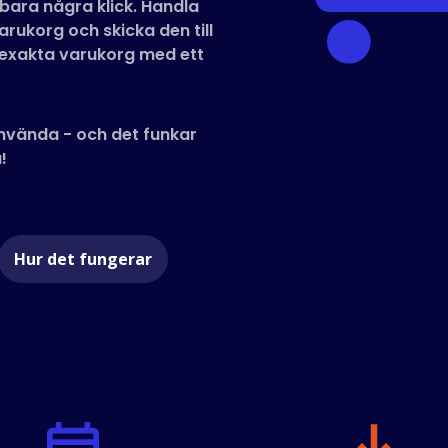
bara några klick. Handla
varukorg och skicka den till
 exakta varukorg med ett
 använda - och det funkar
!
Hur det fungerar