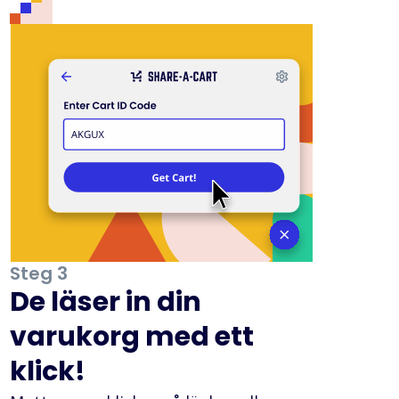
Steg 3
De läser in din
varukorg med ett
klick!