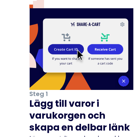
Steg 1
Lägg till varor i
varukorgen och
skapa en delbar länk