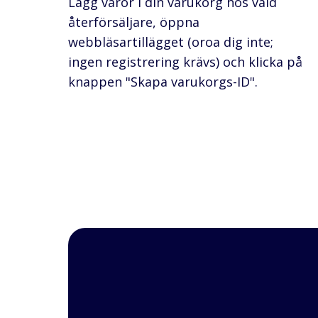
Lägg varor i din varukorg hos vald
återförsäljare, öppna
webbläsartillägget (oroa dig inte;
ingen registrering krävs) och klicka på
knappen "Skapa varukorgs-ID".