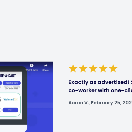
Exactly as advertised! 
co-worker with one-clic
Aaron V., February 25, 20