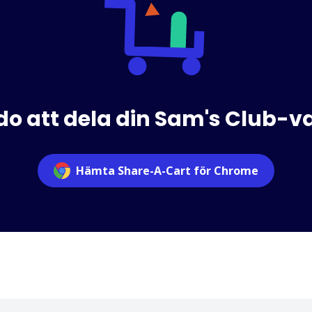
do att dela din Sam's Club-
Hämta Share-A-Cart för Chrome