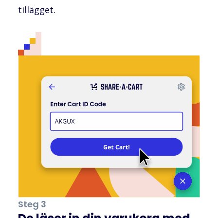
tillägget.
Steg 3