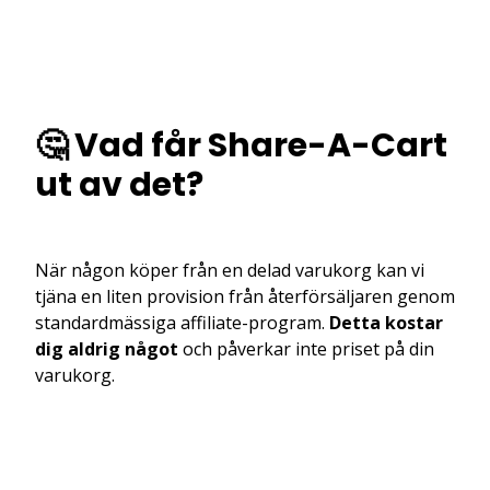
🤔 Vad får Share-A-Cart
ut av det?
När någon köper från en delad varukorg kan vi
tjäna en liten provision från återförsäljaren genom
standardmässiga affiliate-program.
Detta kostar
dig aldrig något
och påverkar inte priset på din
varukorg.