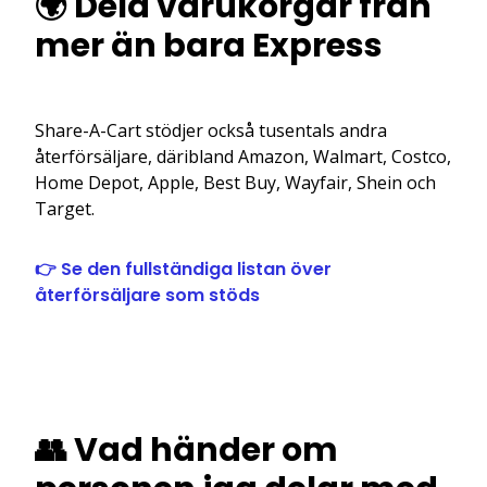
🌍 Dela varukorgar från
mer än bara Express
Share-A-Cart stödjer också tusentals andra
återförsäljare, däribland Amazon, Walmart, Costco,
Home Depot, Apple, Best Buy, Wayfair, Shein och
Target.
👉 Se den fullständiga listan över
återförsäljare som stöds
👥 Vad händer om