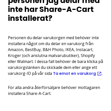
personen jag delar med
inte har Share-A-Cart
installerat?
Personen du delar varukorgen med behöver inte
installera något om du delar en varukorg från
Amazon, BestBuy, B&H Photo, IKEA, Instacart,
Kroger (och anslutna matvarubutiker), Shopify
eller Walmart. I dessa fall behöver de bara klicka på
varukorgslänken du skickade dem eller ange ett
varukorg-ID på vår sida
Ta emot en varukorg
.
För alla andra återförsäljare behöver mottagaren
installera Share-A-Cart.