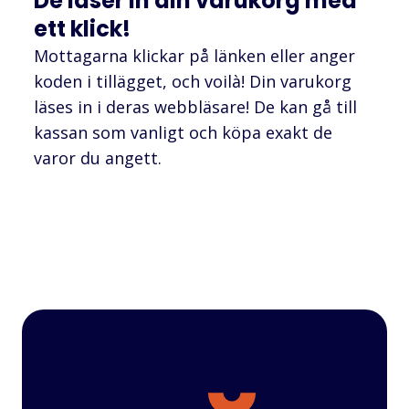
De läser in din varukorg med
ett klick!
Mottagarna klickar på länken eller anger
koden i tillägget, och voilà! Din varukorg
läses in i deras webbläsare! De kan gå till
kassan som vanligt och köpa exakt de
varor du angett.