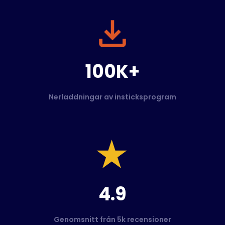
100K+
Nerladdningar av insticksprogram
4.9
Genomsnitt från 5k recensioner