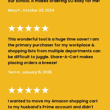
our school. It makes ordering SO easy for me!
Mary P., October 23, 2024
This wonderful tool is a huge time saver! I am
the primary purchaser for my workplace &
shopping lists from multiple departments can
be difficult to juggle. Share-A-Cart makes
placing orders a breeze!
Terri H., January 15, 2025
I wanted to move my Amazon shopping cart
to my husband's Prime account and didn't