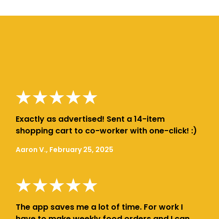
Exactly as advertised! Sent a 14-item
shopping cart to co-worker with one-click! :)
Aaron V., February 25, 2025
The app saves me a lot of time. For work I
have to make weekly food orders and I can