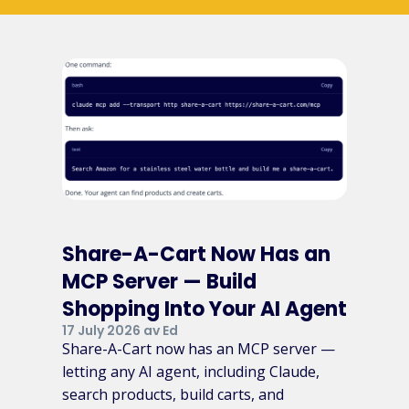
Share-A-Cart Now Has an
MCP Server — Build
Shopping Into Your AI Agent
17 July 2026 av Ed
Share-A-Cart now has an MCP server —
letting any AI agent, including Claude,
search products, build carts, and