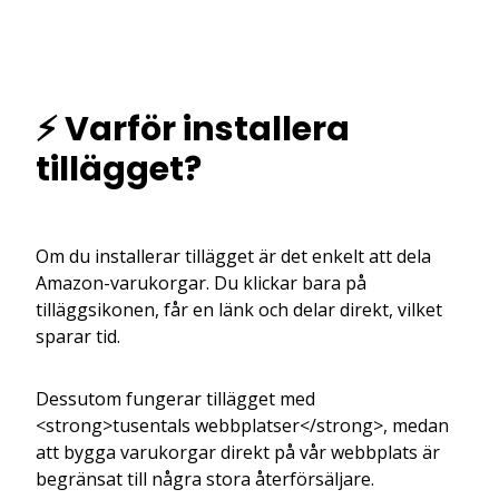
⚡ Varför installera
tillägget?
Om du installerar tillägget är det enkelt att dela
Amazon-varukorgar. Du klickar bara på
tilläggsikonen, får en länk och delar direkt, vilket
sparar tid.
Dessutom fungerar tillägget med
<strong>tusentals webbplatser</strong>, medan
att bygga varukorgar direkt på vår webbplats är
begränsat till några stora återförsäljare.