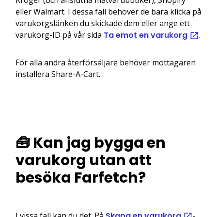
eller Walmart. I dessa fall behöver de bara klicka på
varukorgslänken du skickade dem eller ange ett
varukorg-ID på vår sida
Ta emot en varukorg
.
För alla andra återförsäljare behöver mottagaren
installera Share-A-Cart.
🧰 Kan jag bygga en
varukorg utan att
besöka Farfetch?
I vissa fall kan du det. På
Skapa en varukorg
-