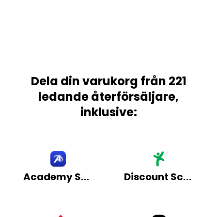
Dela din varukorg från 221
ledande återförsäljare,
inklusive:
Academy Sports
Discount School Supply