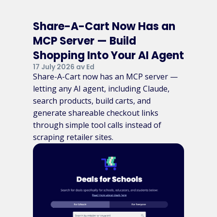
Share-A-Cart Now Has an
MCP Server — Build
Shopping Into Your AI Agent
17 July 2026 av Ed
Share-A-Cart now has an MCP server —
letting any AI agent, including Claude,
search products, build carts, and
generate shareable checkout links
through simple tool calls instead of
scraping retailer sites.