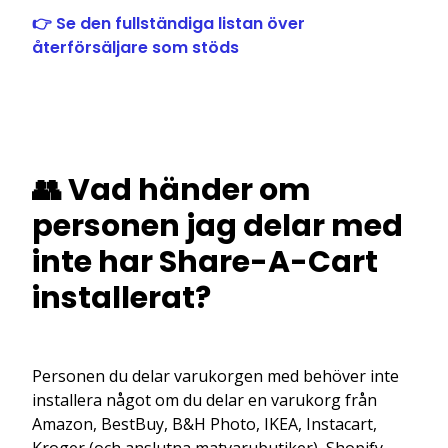
👉 Se den fullständiga listan över
återförsäljare som stöds
👥 Vad händer om
personen jag delar med
inte har Share-A-Cart
installerat?
Personen du delar varukorgen med behöver inte
installera något om du delar en varukorg från
Amazon, BestBuy, B&H Photo, IKEA, Instacart,
Kroger (och anslutna matvarubutiker), Shopify