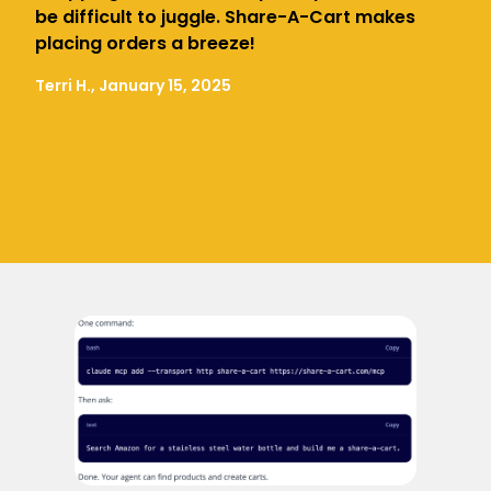
be difficult to juggle. Share-A-Cart makes
placing orders a breeze!
Terri H., January 15, 2025