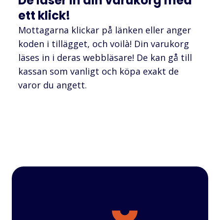
De läser in din varukorg med
ett klick!
Mottagarna klickar på länken eller anger
koden i tillägget, och voilà! Din varukorg
läses in i deras webbläsare! De kan gå till
kassan som vanligt och köpa exakt de
varor du angett.