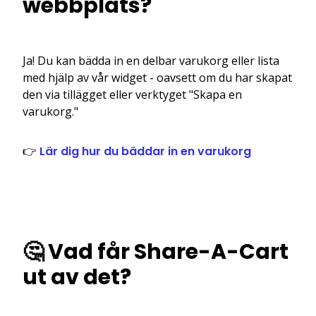
webbplats?
Ja! Du kan bädda in en delbar varukorg eller lista
med hjälp av vår widget - oavsett om du har skapat
den via tillägget eller verktyget "Skapa en
varukorg."
👉
Lär dig hur du bäddar in en varukorg
🤔 Vad får Share-A-Cart
ut av det?