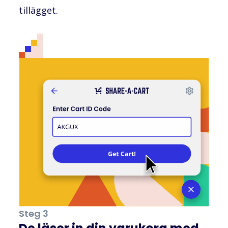
tillägget.
Steg 3