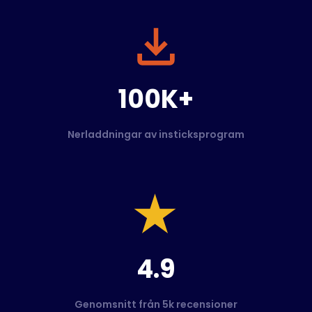
100K+
Nerladdningar av insticksprogram
4.9
Genomsnitt från 5k recensioner