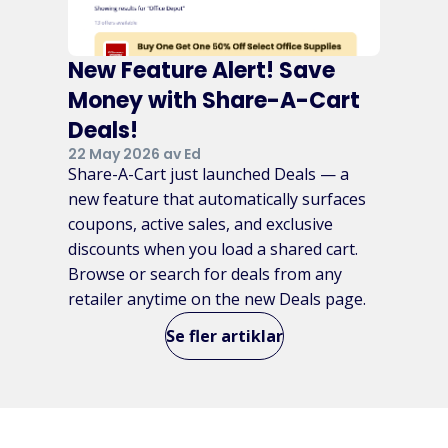
New Feature Alert! Save
Money with Share-A-Cart
Deals!
22 May 2026 av Ed
Share-A-Cart just launched Deals — a
new feature that automatically surfaces
coupons, active sales, and exclusive
discounts when you load a shared cart.
Browse or search for deals from any
retailer anytime on the new Deals page.
Se fler artiklar