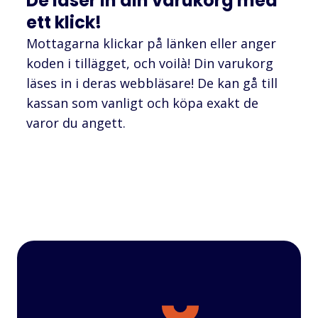
De läser in din varukorg med
ett klick!
Mottagarna klickar på länken eller anger
koden i tillägget, och voilà! Din varukorg
läses in i deras webbläsare! De kan gå till
kassan som vanligt och köpa exakt de
varor du angett.