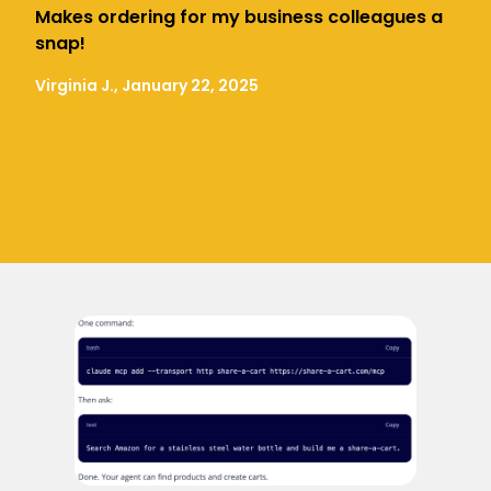
Makes ordering for my business colleagues a
snap!
Virginia J., January 22, 2025