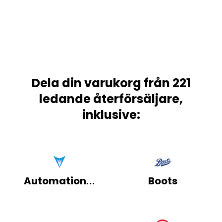
Dela din varukorg från 221
ledande återförsäljare,
inklusive:
AutomationDirect
Boots