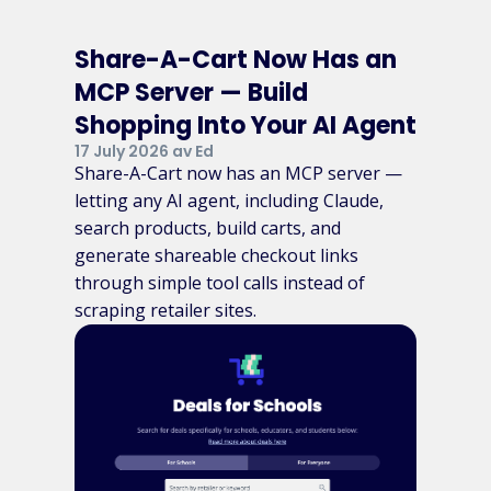
Share-A-Cart Now Has an
MCP Server — Build
Shopping Into Your AI Agent
17 July 2026 av Ed
Share-A-Cart now has an MCP server —
letting any AI agent, including Claude,
search products, build carts, and
generate shareable checkout links
through simple tool calls instead of
scraping retailer sites.