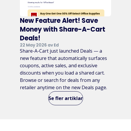
New Feature Alert! Save
Money with Share-A-Cart
Deals!
22 May 2026 av Ed
Share-A-Cart just launched Deals — a
new feature that automatically surfaces
coupons, active sales, and exclusive
discounts when you load a shared cart.
Browse or search for deals from any
retailer anytime on the new Deals page.
Se fler artiklar