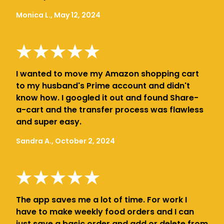
Monica L., May 12, 2024
I wanted to move my Amazon shopping cart
to my husband's Prime account and didn't
know how. I googled it out and found Share-
a-cart and the transfer process was flawless
and super easy.
Sandra A., October 2, 2024
The app saves me a lot of time. For work I
have to make weekly food orders and I can
just save a basic order and add or delete from