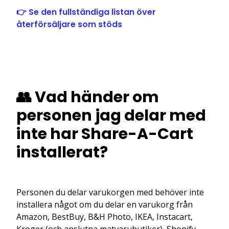
👉 Se den fullständiga listan över
återförsäljare som stöds
👥 Vad händer om
personen jag delar med
inte har Share-A-Cart
installerat?
Personen du delar varukorgen med behöver inte
installera något om du delar en varukorg från
Amazon, BestBuy, B&H Photo, IKEA, Instacart,
Kroger (och anslutna matvarubutiker), Shopify