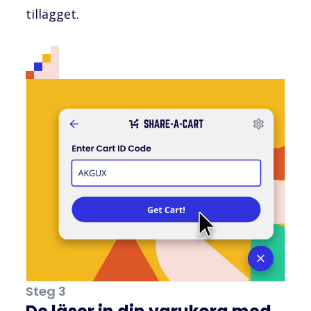
tillägget.
Steg 3