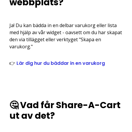
webbplats?
Ja! Du kan bädda in en delbar varukorg eller lista
med hjälp av vår widget - oavsett om du har skapat
den via tillägget eller verktyget "Skapa en
varukorg."
👉
Lär dig hur du bäddar in en varukorg
🤔 Vad får Share-A-Cart
ut av det?