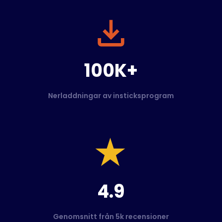
100K+
Nerladdningar av insticksprogram
4.9
Genomsnitt från 5k recensioner