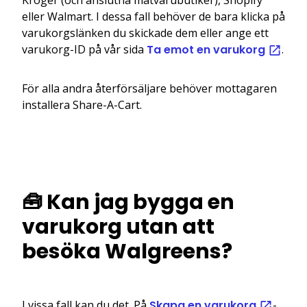
eller Walmart. I dessa fall behöver de bara klicka på
varukorgslänken du skickade dem eller ange ett
varukorg-ID på vår sida
Ta emot en varukorg
.
För alla andra återförsäljare behöver mottagaren
installera Share-A-Cart.
🧰 Kan jag bygga en
varukorg utan att
besöka Walgreens?
I vissa fall kan du det. På
Skapa en varukorg
-