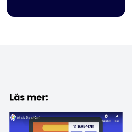
Läs mer: