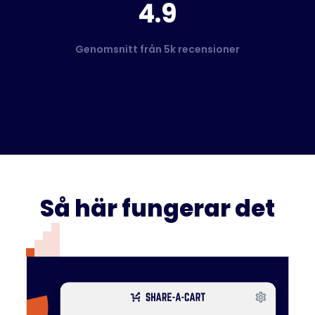
4.9
Genomsnitt från 5k recensioner
Så här fungerar det