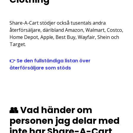
Share-A-Cart stödjer också tusentals andra
återförsäljare, däribland Amazon, Walmart, Costco,
Home Depot, Apple, Best Buy, Wayfair, Shein och
Target.
👉 Se den fullständiga listan över
återförsäljare som stöds
👥 Vad händer om
personen jag delar med
inte har Share-A-Cart