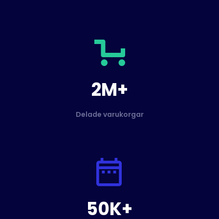
2M+
Delade varukorgar
50K+