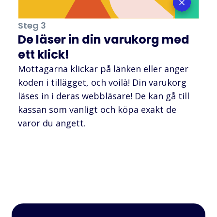
Steg 3
De läser in din varukorg med
ett klick!
Mottagarna klickar på länken eller anger
koden i tillägget, och voilà! Din varukorg
läses in i deras webbläsare! De kan gå till
kassan som vanligt och köpa exakt de
varor du angett.