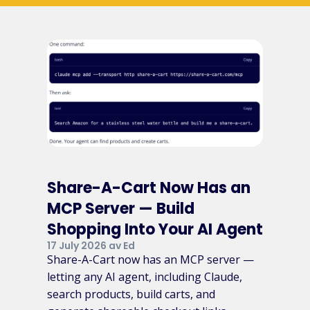
Share-A-Cart Now Has an
MCP Server — Build
Shopping Into Your AI Agent
17 July 2026 av Ed
Share-A-Cart now has an MCP server —
letting any AI agent, including Claude,
search products, build carts, and