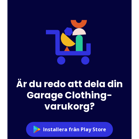
Är du redo att dela din
Garage Clothing-
varukorg?
Installera från Play Store