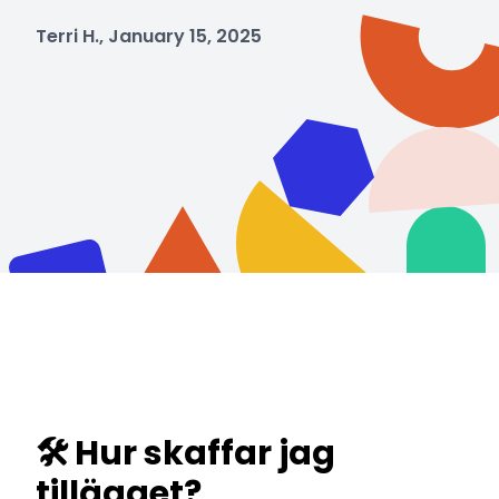
Terri H., January 15, 2025
🛠️ Hur skaffar jag
tillägget?