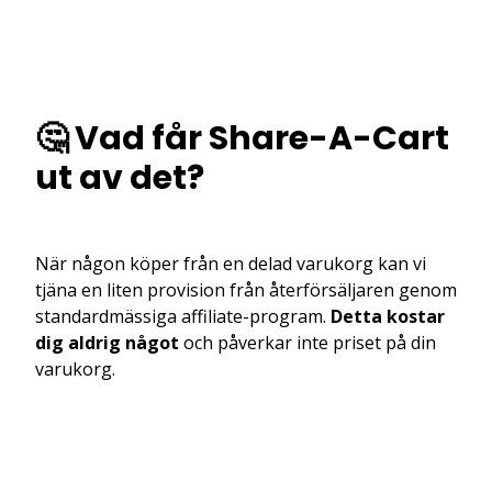
🤔 Vad får Share-A-Cart
ut av det?
När någon köper från en delad varukorg kan vi
tjäna en liten provision från återförsäljaren genom
standardmässiga affiliate-program.
Detta kostar
dig aldrig något
och påverkar inte priset på din
varukorg.