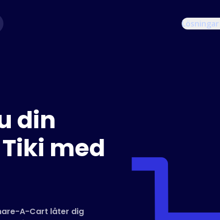
Lösningar
u din
 Tiki med
are-A-Cart låter dig