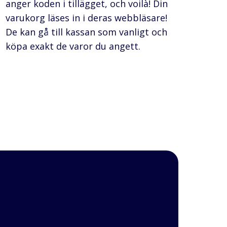
anger koden i tillägget, och voilà! Din
varukorg läses in i deras webbläsare!
De kan gå till kassan som vanligt och
köpa exakt de varor du angett.