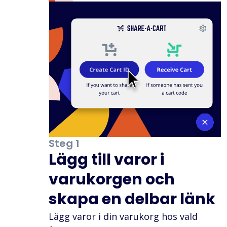
Steg 1
Lägg till varor i
varukorgen och
skapa en delbar länk
Lägg varor i din varukorg hos vald