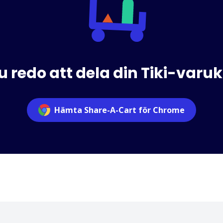
u redo att dela din Tiki-varu
Hämta Share-A-Cart för Chrome