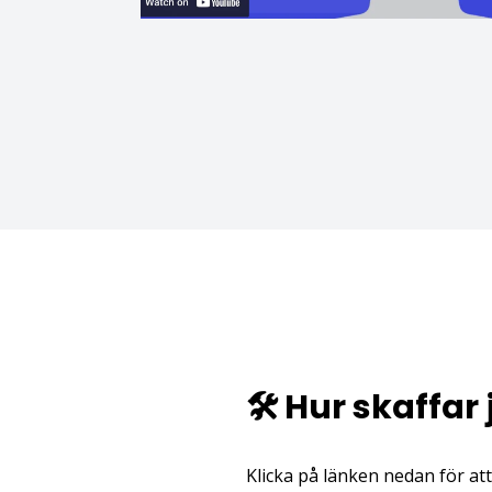
🛠️ Hur skaffar
Klicka på länken nedan för at