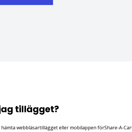
 jag tillägget?
t hämta webbläsartillägget eller mobilappen förShare-A-Cart