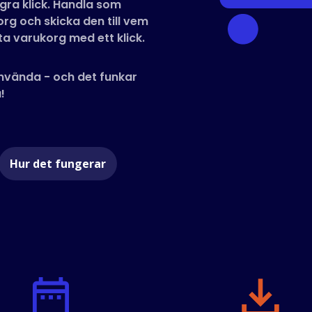
gra klick. Handla som
korg och skicka den till vem
ta varukorg med ett klick.
 använda - och det funkar
!
Hur det fungerar