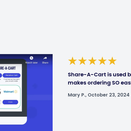
Share-A-Cart is used by
makes ordering SO eas
Mary P., October 23, 2024