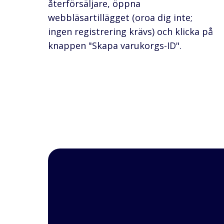
återförsäljare, öppna
webbläsartillägget (oroa dig inte;
ingen registrering krävs) och klicka på
knappen "Skapa varukorgs-ID".