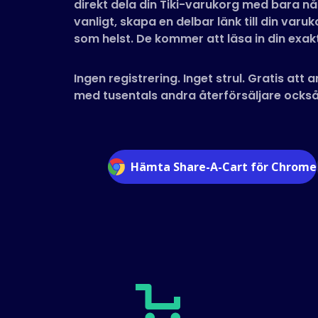
direkt dela din Tiki-varukorg med bara nå
vanligt, skapa en delbar länk till din varu
som helst. De kommer att läsa in din exak
Ingen registrering. Inget strul. Gratis att
med tusentals andra återförsäljare också
Hämta Share-A-Cart för Chrome