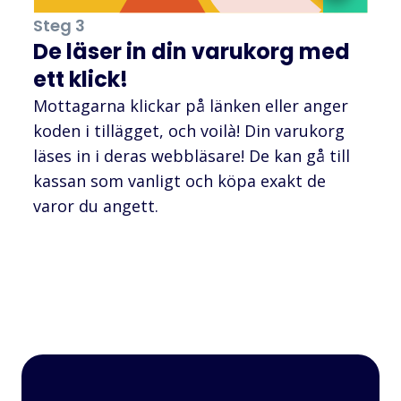
Steg 3
De läser in din varukorg med
ett klick!
Mottagarna klickar på länken eller anger
koden i tillägget, och voilà! Din varukorg
läses in i deras webbläsare! De kan gå till
kassan som vanligt och köpa exakt de
varor du angett.