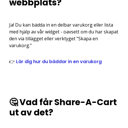
webbplats?
Ja! Du kan bädda in en delbar varukorg eller lista
med hjälp av vår widget - oavsett om du har skapat
den via tillägget eller verktyget "Skapa en
varukorg."
👉
Lär dig hur du bäddar in en varukorg
🤔 Vad får Share-A-Cart
ut av det?