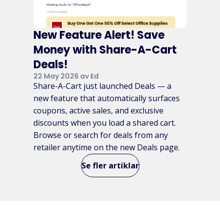
New Feature Alert! Save
Money with Share-A-Cart
Deals!
22 May 2026 av Ed
Share-A-Cart just launched Deals — a
new feature that automatically surfaces
coupons, active sales, and exclusive
discounts when you load a shared cart.
Browse or search for deals from any
retailer anytime on the new Deals page.
Se fler artiklar