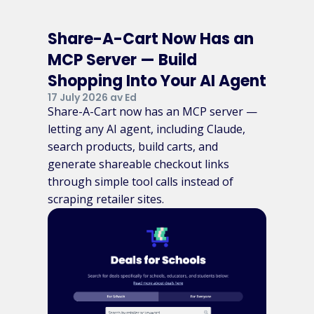
Share-A-Cart Now Has an
MCP Server — Build
Shopping Into Your AI Agent
17 July 2026 av Ed
Share-A-Cart now has an MCP server —
letting any AI agent, including Claude,
search products, build carts, and
generate shareable checkout links
through simple tool calls instead of
scraping retailer sites.