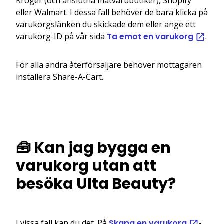
Kroger (och anslutna matvarubutiker), Shopify
eller Walmart. I dessa fall behöver de bara klicka på
varukorgslänken du skickade dem eller ange ett
varukorg-ID på vår sida
Ta emot en varukorg
.
För alla andra återförsäljare behöver mottagaren
installera Share-A-Cart.
🧰 Kan jag bygga en
varukorg utan att
besöka Ulta Beauty?
I vissa fall kan du det. På
Skapa en varukorg
-