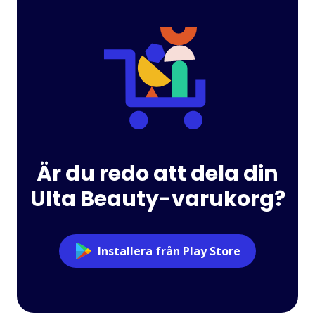
Är du redo att dela din
Ulta Beauty-varukorg?
Installera från Play Store