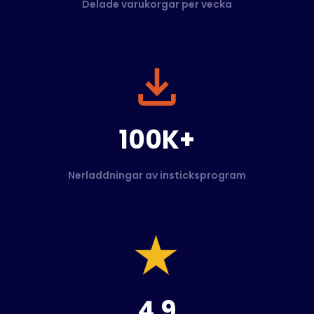
Delade varukorgar per vecka
100K+
Nerladdningar av insticksprogram
4.9