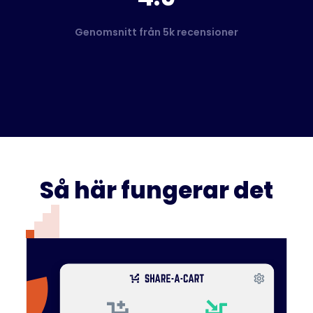
Genomsnitt från 5k recensioner
Så här fungerar det