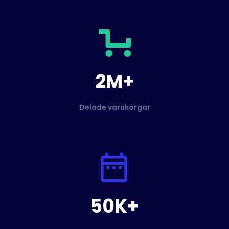
2M+
Delade varukorgar
50K+