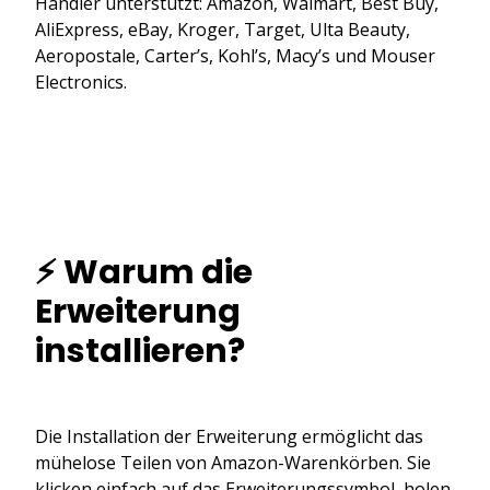
Händler unterstützt: Amazon, Walmart, Best Buy,
AliExpress, eBay, Kroger, Target, Ulta Beauty,
Aeropostale, Carter’s, Kohl’s, Macy’s und Mouser
Electronics.
⚡ Warum die
Erweiterung
installieren?
Die Installation der Erweiterung ermöglicht das
mühelose Teilen von Amazon-Warenkörben. Sie
klicken einfach auf das Erweiterungssymbol, holen