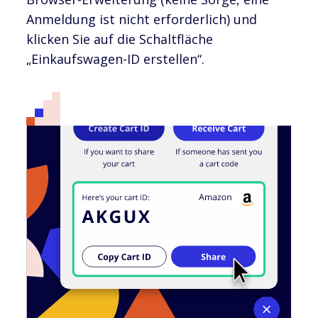
Anmeldung ist nicht erforderlich) und
klicken Sie auf die Schaltfläche
„Einkaufswagen-ID erstellen“.