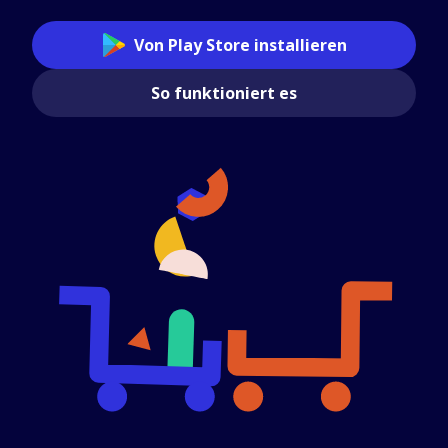
Von Play Store installieren
So funktioniert es