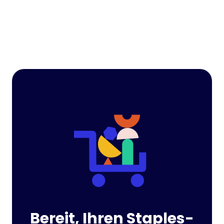
Bereit, Ihren Staples-