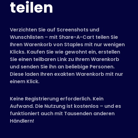
teilen
Unterstützte Shops
FAQs
Anleitungen
Verzichten Sie auf Screenshots und
Wunschlisten – mit Share-A-Cart teilen Sie
Ihren Warenkorb von Staples mit nur wenigen
Deutsch (German)
Klicks. Kaufen Sie wie gewohnt ein, erstellen
Sie einen teilbaren Link zu Ihrem Warenkorb
und senden Sie ihn an beliebige Personen.
Diese laden Ihren exakten Warenkorb mit nur
einem Klick.
Keine Registrierung erforderlich. Kein
Aufwand. Die Nutzung ist kostenlos – und es
funktioniert auch mit Tausenden anderen
Händlern!