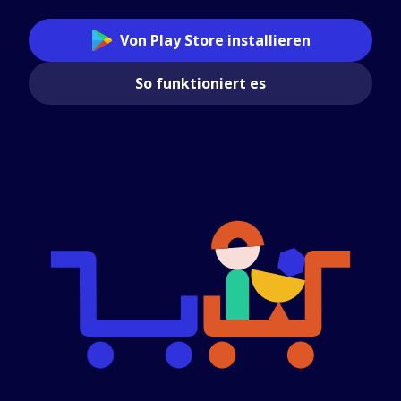
Von Play Store installieren
So funktioniert es