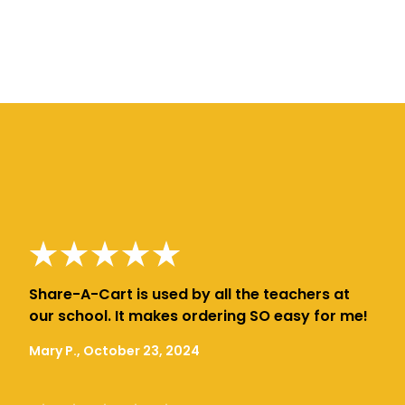
Share-A-Cart is used by all the teachers at
our school. It makes ordering SO easy for me!
Mary P., October 23, 2024