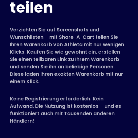
teilen
Unterstützte Shops
FAQs
Anleitungen
Verzichten Sie auf Screenshots und
Wunschlisten – mit Share-A-Cart teilen Sie
Ihren Warenkorb von Athleta mit nur wenigen
Deutsch (German)
Klicks. Kaufen Sie wie gewohnt ein, erstellen
Sie einen teilbaren Link zu Ihrem Warenkorb
und senden Sie ihn an beliebige Personen.
Diese laden Ihren exakten Warenkorb mit nur
einem Klick.
Keine Registrierung erforderlich. Kein
Aufwand. Die Nutzung ist kostenlos – und es
funktioniert auch mit Tausenden anderen
Händlern!