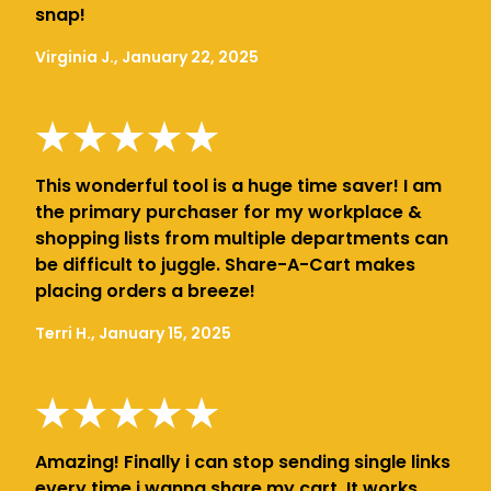
snap!
Virginia J., January 22, 2025
This wonderful tool is a huge time saver! I am
the primary purchaser for my workplace &
shopping lists from multiple departments can
be difficult to juggle. Share-A-Cart makes
placing orders a breeze!
Terri H., January 15, 2025
Amazing! Finally i can stop sending single links
every time i wanna share my cart. It works