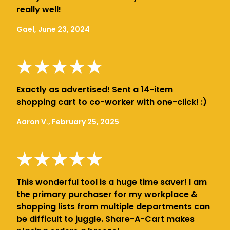
really well!
Gael, June 23, 2024
Exactly as advertised! Sent a 14-item
shopping cart to co-worker with one-click! :)
Aaron V., February 25, 2025
This wonderful tool is a huge time saver! I am
the primary purchaser for my workplace &
shopping lists from multiple departments can
be difficult to juggle. Share-A-Cart makes