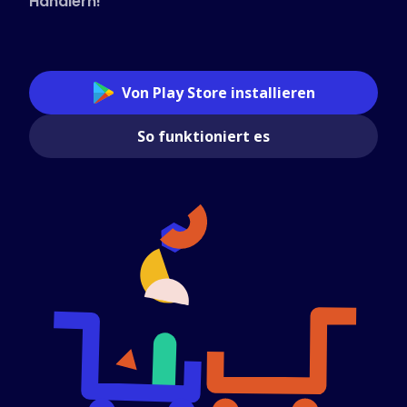
Händlern!
Von Play Store installieren
So funktioniert es