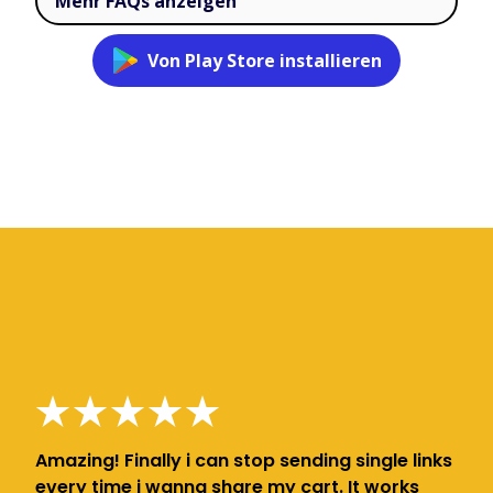
Mehr FAQs anzeigen
Von Play Store installieren
Amazing! Finally i can stop sending single links
every time i wanna share my cart. It works