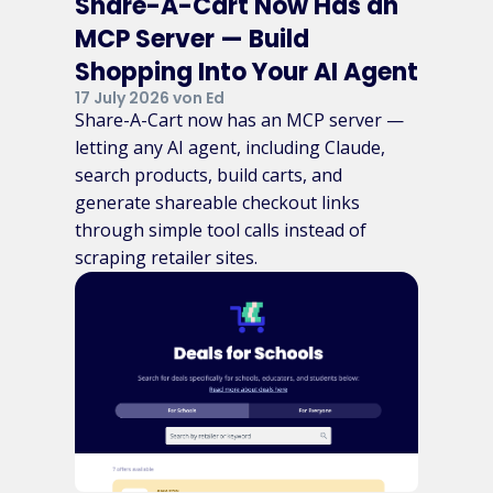
Share-A-Cart Now Has an
MCP Server — Build
Shopping Into Your AI Agent
17 July 2026 von Ed
Share-A-Cart now has an MCP server —
letting any AI agent, including Claude,
search products, build carts, and
generate shareable checkout links
through simple tool calls instead of
scraping retailer sites.