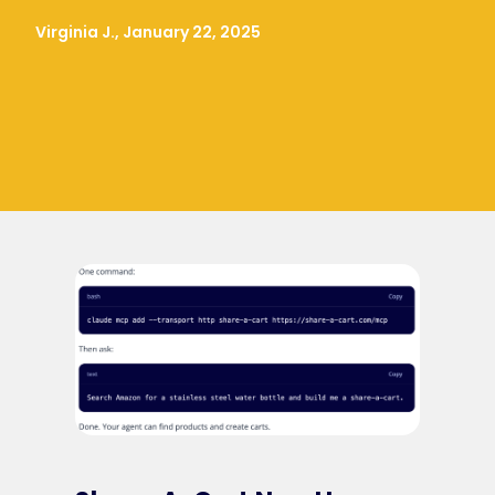
Virginia J., January 22, 2025