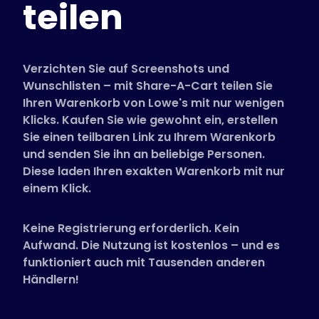
teilen
Unterstützte Shops
FAQs
Anleitungen
Verzichten Sie auf Screenshots und
Wunschlisten – mit Share-A-Cart teilen Sie
Ihren Warenkorb von Lowe's mit nur wenigen
Deutsch (German)
Klicks. Kaufen Sie wie gewohnt ein, erstellen
Sie einen teilbaren Link zu Ihrem Warenkorb
und senden Sie ihn an beliebige Personen.
Diese laden Ihren exakten Warenkorb mit nur
einem Klick.
Keine Registrierung erforderlich. Kein
Aufwand. Die Nutzung ist kostenlos – und es
funktioniert auch mit Tausenden anderen
Händlern!