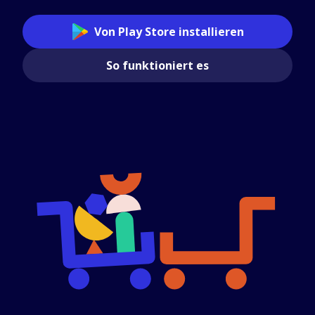
Von Play Store installieren
So funktioniert es