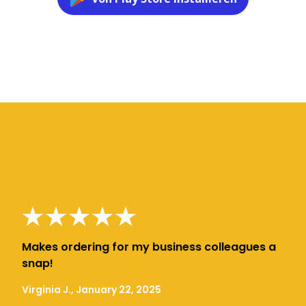
Makes ordering for my business colleagues a
snap!
Virginia J., January 22, 2025