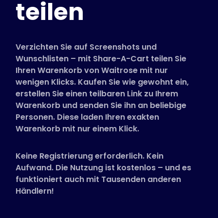
teilen
Unterstützte Shops
FAQs
Anleitungen
Verzichten Sie auf Screenshots und
Wunschlisten – mit Share-A-Cart teilen Sie
Ihren Warenkorb von Waitrose mit nur
Deutsch (German)
wenigen Klicks. Kaufen Sie wie gewohnt ein,
erstellen Sie einen teilbaren Link zu Ihrem
Warenkorb und senden Sie ihn an beliebige
Personen. Diese laden Ihren exakten
Warenkorb mit nur einem Klick.
Keine Registrierung erforderlich. Kein
Aufwand. Die Nutzung ist kostenlos – und es
funktioniert auch mit Tausenden anderen
Händlern!