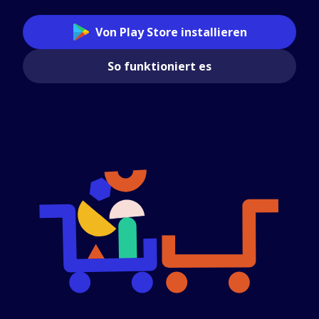
Von Play Store installieren
So funktioniert es