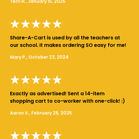
Terri H., January 15, 2025
Share-A-Cart is used by all the teachers at
our school. It makes ordering SO easy for me!
Mary P., October 23, 2024
Exactly as advertised! Sent a 14-item
shopping cart to co-worker with one-click! :)
Aaron V., February 25, 2025