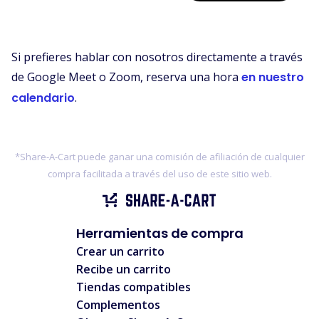
Si prefieres hablar con nosotros directamente a través
de Google Meet o Zoom, reserva una hora
en nuestro
calendario
.
*Share-A-Cart puede ganar una comisión de afiliación de cualquier
compra facilitada a través del uso de este sitio web.
Herramientas de compra
Crear un carrito
Recibe un carrito
Tiendas compatibles
Complementos