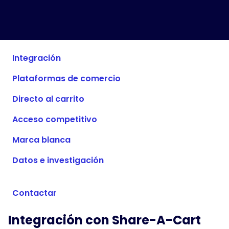
Tiendas compatibles
Preguntas frecuentes
Guías de uso
Integración
Español (Spanish)
Plataformas de comercio
Directo al carrito
Acceso competitivo
Marca blanca
Datos e investigación
Contactar
Integración con Share-A-Cart