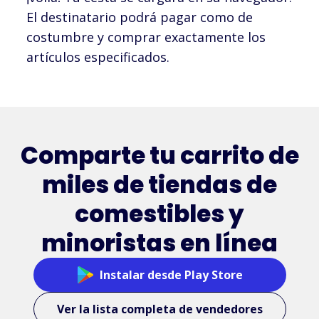
El destinatario podrá pagar como de
Garage
costumbre y comprar exactamente los
Clothing
artículos especificados.
Marshalls
Comparte tu carrito de
MSC
Industrial
miles de tiendas de
comestibles y
Rosie
minoristas en línea
Instalar desde Play Store
ASOS
Ver la lista completa de vendedores