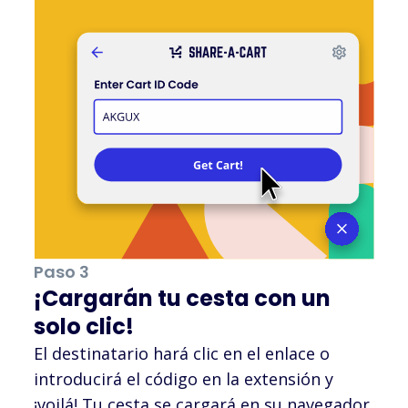
REI
Pottery Barn
IKEA
Paso 3
Costco
¡Cargarán tu cesta con un
solo clic!
El destinatario hará clic en el enlace o
Emmiol
introducirá el código en la extensión y
¡voilá! Tu cesta se cargará en su navegador.