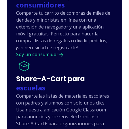
consumidores
Newegg
Comparte tu carrito de compras de miles de
tiendas y minoristas en línea con una
extensión de navegador y una aplicación
Tesco
móvil gratuitas. Perfecto para hacer la
compra, listas de regalos o dividir pedidos,
¡sin necesidad de registrarte!
Soy un consumidor
Banggood
Share-A-Cart para
Grainger
escuelas
Comparte las listas de materiales escolares
con padres y alumnos con solo unos clics.
Reverb
Usa nuestra aplicación Google Classroom
para anuncios y correos electrónicos o
Share-A-Cart+ para organizaciones para