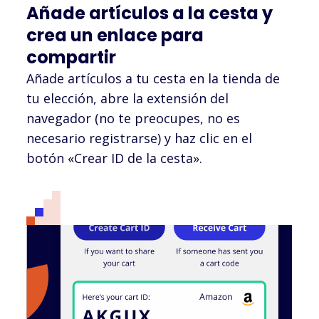
Añade artículos a la cesta y
Carter's
crea un enlace para
compartir
Añade artículos a tu cesta en la tienda de
eMAG
tu elección, abre la extensión del
navegador (no te preocupes, no es
necesario registrarse) y haz clic en el
ManoMano
botón «Crear ID de la cesta».
Food Lion
Discount
School Supply