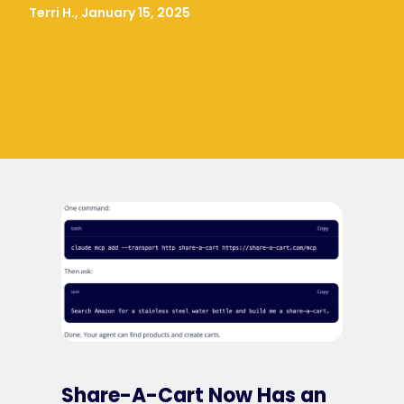
Terri H., January 15, 2025
Share-A-Cart Now Has an