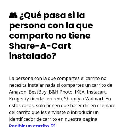
👥 ¿Qué pasa si la
persona con la que
comparto no tiene
Share-A-Cart
instalado?
La persona con la que compartes el carrito no
necesita instalar nada si compartes un carrito de
Amazon, BestBuy, B&H Photo, IKEA, Instacart,
Kroger (y tiendas en red), Shopify o Walmart. En
estos casos, solo tienen que hacer clic en el enlace
del carrito que les enviaste o introducir un
identificador de carrito en nuestra página
Recibir un carrito
.