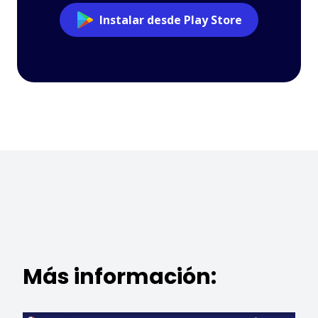
Instalar desde Play Store
Más información: