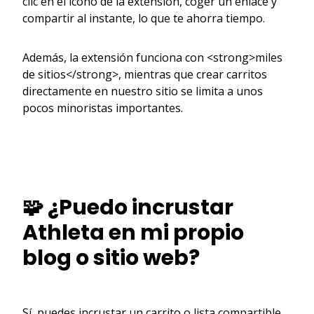
clic en el icono de la extensión, coger un enlace y
compartir al instante, lo que te ahorra tiempo.
Además, la extensión funciona con <strong>miles
de sitios</strong>, mientras que crear carritos
directamente en nuestro sitio se limita a unos
pocos minoristas importantes.
🧩 ¿Puedo incrustar
Athleta en mi propio
blog o sitio web?
Sí, puedes incrustar un carrito o lista compartible