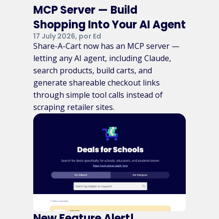
MCP Server — Build
Shopping Into Your AI Agent
17 July 2026, por Ed
Share-A-Cart now has an MCP server —
letting any AI agent, including Claude,
search products, build carts, and
generate shareable checkout links
through simple tool calls instead of
scraping retailer sites.
New Feature Alert!