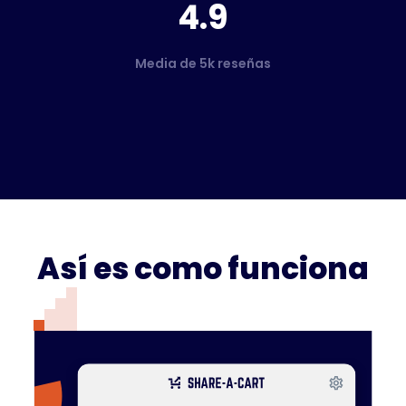
4.9
Media de 5k reseñas
Así es como funciona