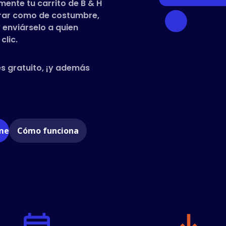
ente tu carrito de B & H
prar como de costumbre,
 enviárselo a quien
clic.
es gratuito, ¡y además
ome
Cómo funciona