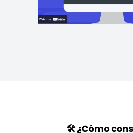
🛠️ ¿Cómo cons