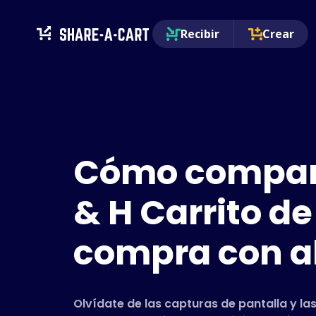
Recibir
Crear
Cómo compart
& H Carrito de
compra con a
Olvídate de las capturas de pantalla y las