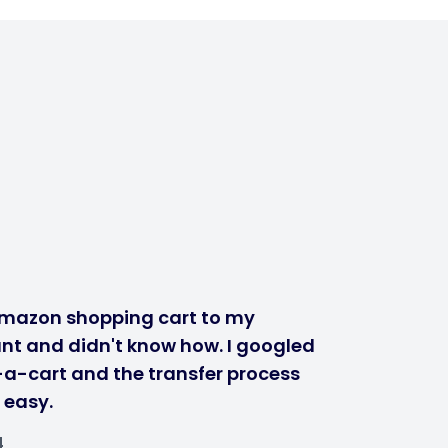
mazon shopping cart to my
nt and didn't know how. I googled
-a-cart and the transfer process
 easy.
4