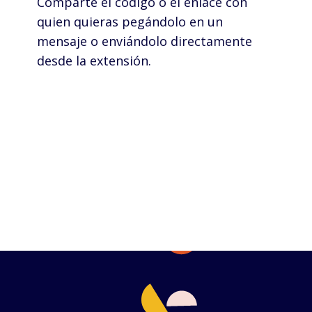
Comparte el código o el enlace con
quien quieras pegándolo en un
mensaje o enviándolo directamente
desde la extensión.