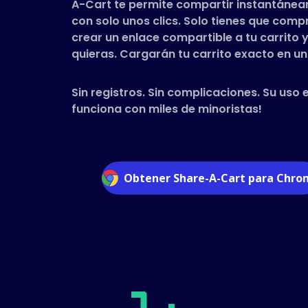
A-Cart te permite compartir instantáneam
con solo unos clics. Solo tienes que com
crear un enlace compartible a tu carrito y
quieras. Cargarán tu carrito exacto en un 
Sin registros. Sin complicaciones. Su uso 
funciona con miles de minoristas!
Obtener Share-A-Cart para Chr