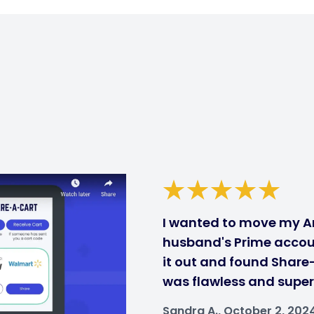
I wanted to move my A
husband's Prime accou
it out and found Share
was flawless and super
Sandra A., October 2, 202