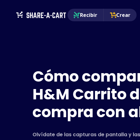
Recibir
Crear
Cómo compart
H&M Carrito d
compra con a
Olvídate de las capturas de pantalla y las