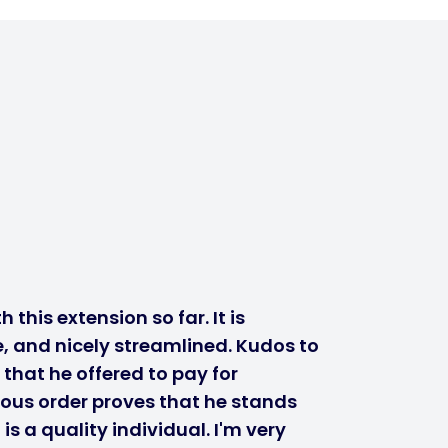
 this extension so far. It is
, and nicely streamlined. Kudos to
 that he offered to pay for
ous order proves that he stands
s a quality individual. I'm very