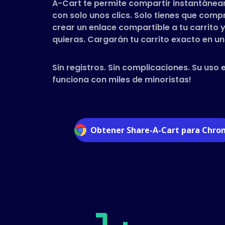
A-Cart te permite compartir instantánea
con solo unos clics. Solo tienes que com
crear un enlace compartible a tu carrito y
quieras. Cargarán tu carrito exacto en un 
Sin registros. Sin complicaciones. Su uso 
funciona con miles de minoristas!
Obtener Share-A-Cart para Chr