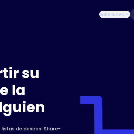
Soluciones
ir su
e la
lguien
 listas de deseos: Share-