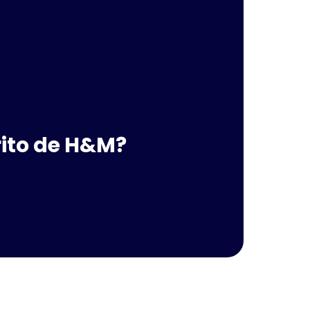
rito de H&M?