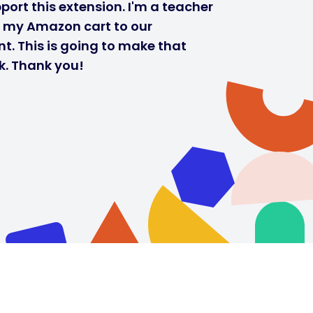
port this extension. I'm a teacher
r my Amazon cart to our
t. This is going to make that
k. Thank you!