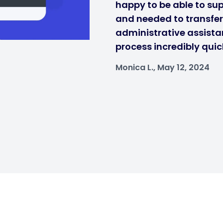
happy to be able to sup
and needed to transfe
administrative assistan
process incredibly quic
Monica L., May 12, 2024