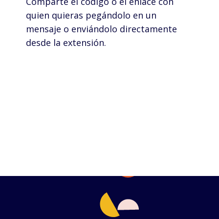
Comparte el código o el enlace con
quien quieras pegándolo en un
mensaje o enviándolo directamente
desde la extensión.