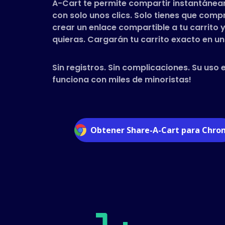
A-Cart te permite compartir instantáneam
con solo unos clics. Solo tienes que com
crear un enlace compartible a tu carrito y
quieras. Cargarán tu carrito exacto en un 
Sin registros. Sin complicaciones. Su uso 
funciona con miles de minoristas!
Obtener Share-A-Cart para Chr