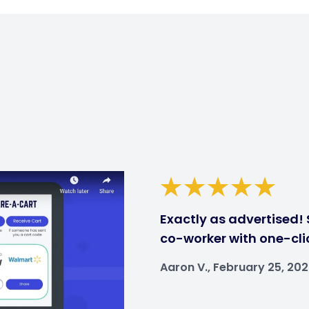
Exactly as advertised! 
co-worker with one-clic
Aaron V., February 25, 20