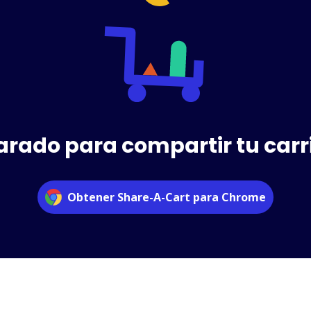
arado para compartir tu carri
Obtener Share-A-Cart para Chrome