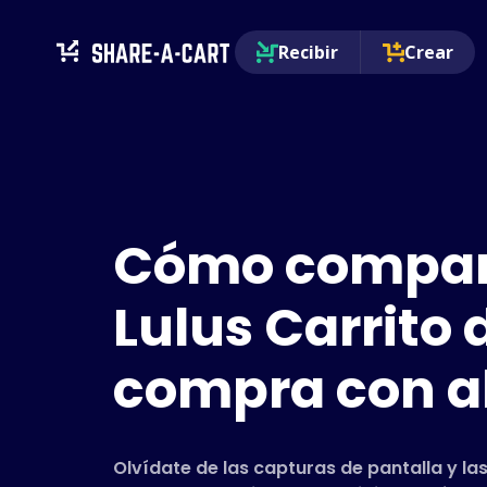
Recibir
Crear
Cómo compart
Lulus Carrito 
compra con a
Olvídate de las capturas de pantalla y las