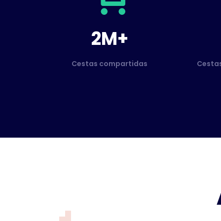
2M+
Cestas compartidas
Cesta