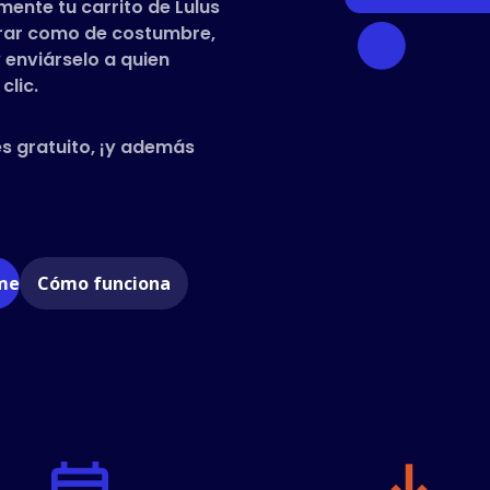
ente tu carrito de Lulus
prar como de costumbre,
 enviárselo a quien
clic.
es gratuito, ¡y además
ome
Cómo funciona