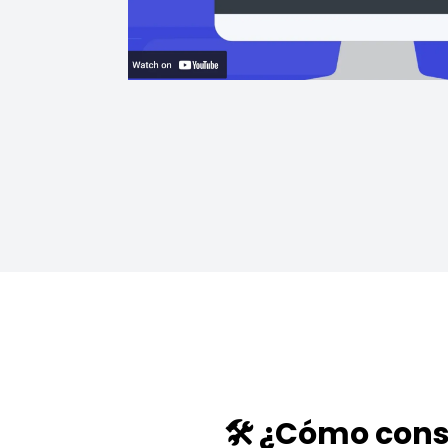
🛠️ ¿Cómo cons