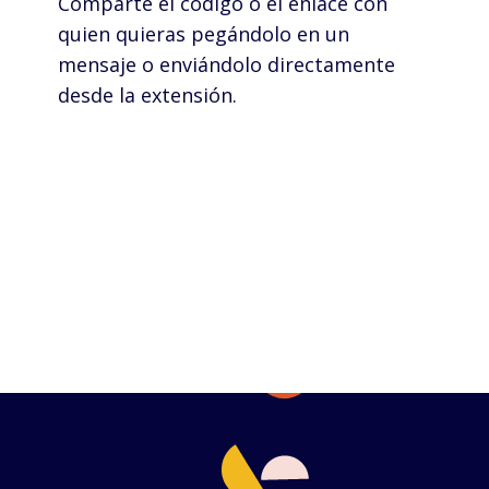
Comparte el código o el enlace con
quien quieras pegándolo en un
mensaje o enviándolo directamente
desde la extensión.