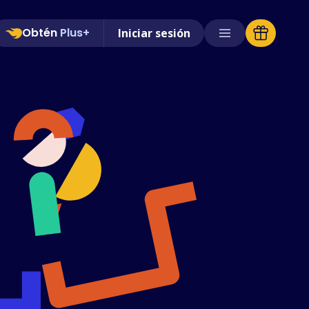
Obtén
Plus+
Iniciar sesión
Tiendas compatibles
Preguntas frecuentes
Guías de uso
Español (Spanish)