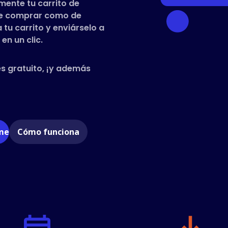
mente tu carrito de
que comprar como de
tu carrito y enviárselo a
en un clic.
es gratuito, ¡y además
ome
Cómo funciona