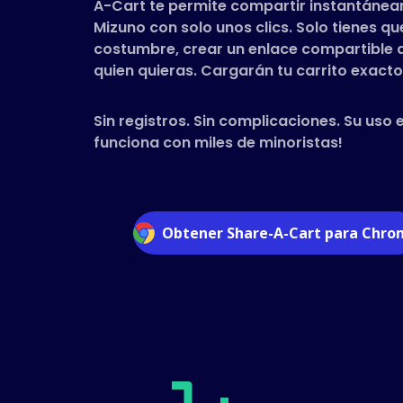
A-Cart te permite compartir instantánea
Mizuno con solo unos clics. Solo tienes 
costumbre, crear un enlace compartible a 
quien quieras. Cargarán tu carrito exacto 
Sin registros. Sin complicaciones. Su uso 
funciona con miles de minoristas!
Obtener Share-A-Cart para Chr