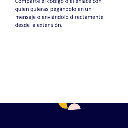
Comparte el código o el enlace con
quien quieras pegándolo en un
mensaje o enviándolo directamente
desde la extensión.