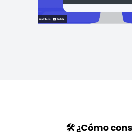
🛠️ ¿Cómo cons