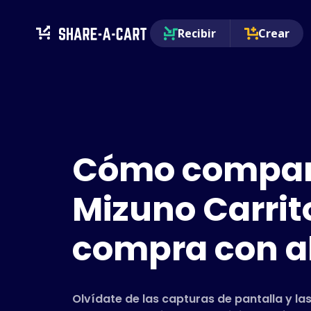
Recibir
Crear
Cómo compart
Mizuno Carrito
compra con a
Olvídate de las capturas de pantalla y las