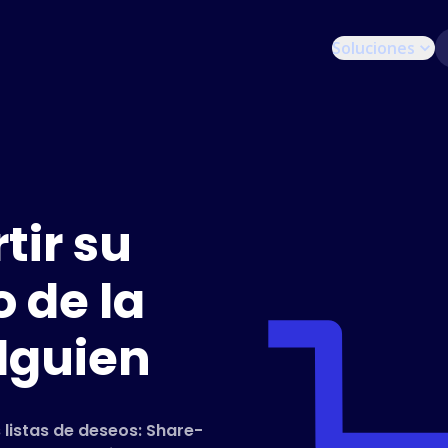
Soluciones
ir su
 de la
lguien
 listas de deseos: Share-