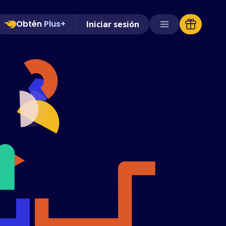
Obtén
Plus+
Iniciar sesión
Tiendas compatibles
Preguntas frecuentes
Guías de uso
Español (Spanish)