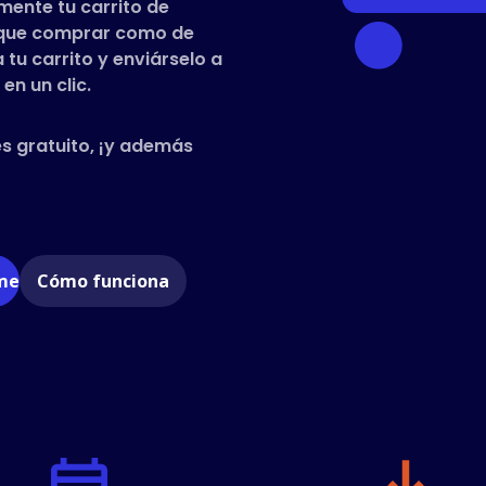
mente tu carrito de
s que comprar como de
tu carrito y enviárselo a
en un clic.
es gratuito, ¡y además
ome
Cómo funciona