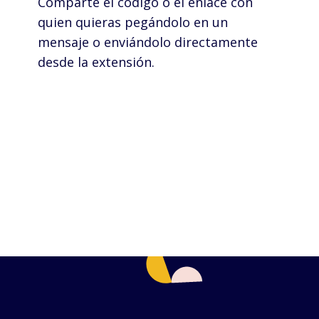
Comparte el código o el enlace con
quien quieras pegándolo en un
mensaje o enviándolo directamente
desde la extensión.