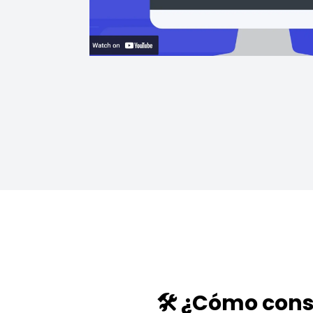
🛠️ ¿Cómo cons