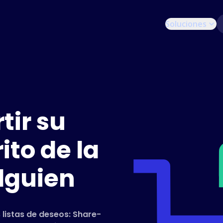
Soluciones
ir su
ito de la
lguien
 listas de deseos: Share-