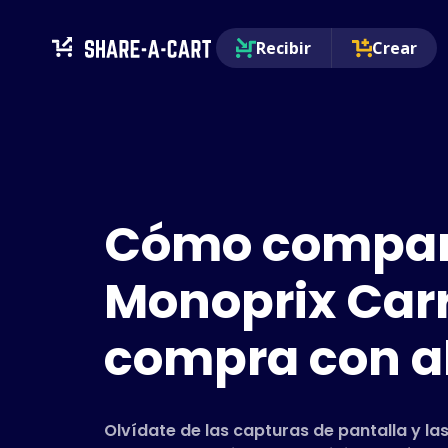
Recibir
Crear
Cómo compart
Monoprix Carr
compra con a
Olvídate de las capturas de pantalla y las