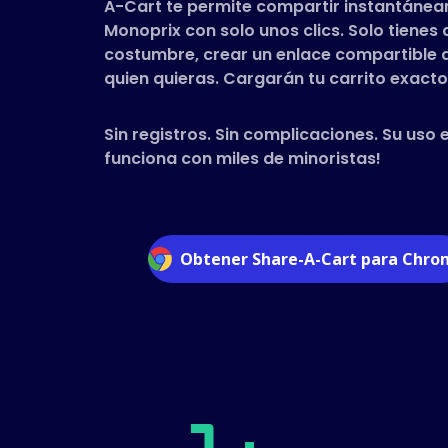
A-Cart te permite compartir instantánea
Monoprix con solo unos clics. Solo tiene
costumbre, crear un enlace compartible a 
quien quieras. Cargarán tu carrito exacto 
Sin registros. Sin complicaciones. Su uso 
funciona con miles de minoristas!
Obtener Share-A-Cart para Chr