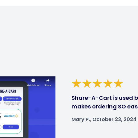
Share-A-Cart is used by
makes ordering SO eas
Mary P., October 23, 2024