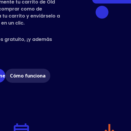
ente tu carrito de Old
e comprar como de
tu carrito y enviárselo a
en un clic.
es gratuito, ¡y además
ome
Cómo funciona