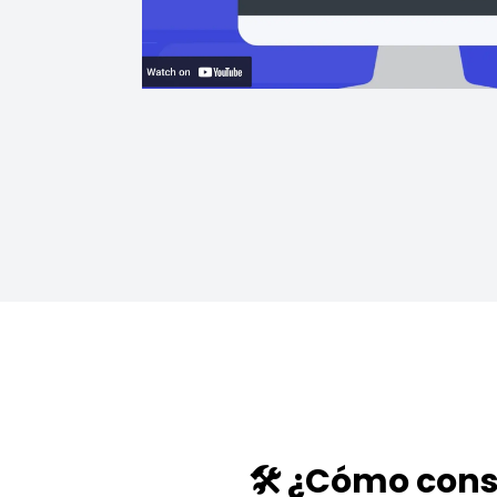
🛠️ ¿Cómo cons