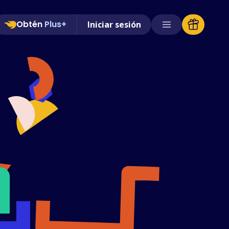
Obtén
Plus+
Iniciar sesión
Tiendas compatibles
Preguntas frecuentes
Guías de uso
Español (Spanish)