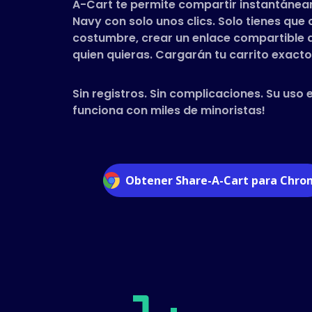
A-Cart te permite compartir instantáneam
Navy con solo unos clics. Solo tienes qu
costumbre, crear un enlace compartible a 
quien quieras. Cargarán tu carrito exacto 
Sin registros. Sin complicaciones. Su uso 
funciona con miles de minoristas!
Obtener Share-A-Cart para Chr