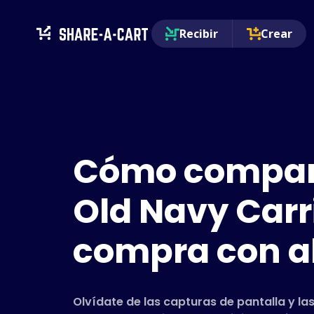
Recibir
Crear
Cómo compart
Old Navy Carri
compra con a
Olvídate de las capturas de pantalla y las