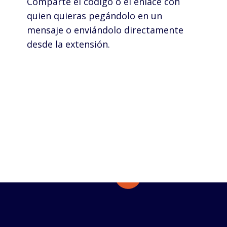
Comparte el código o el enlace con
quien quieras pegándolo en un
mensaje o enviándolo directamente
desde la extensión.