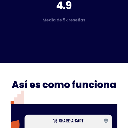
4.9
Media de 5k reseñas
Así es como funciona