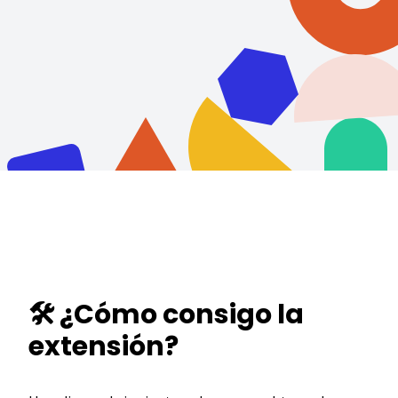
🛠️ ¿Cómo consigo la
extensión?