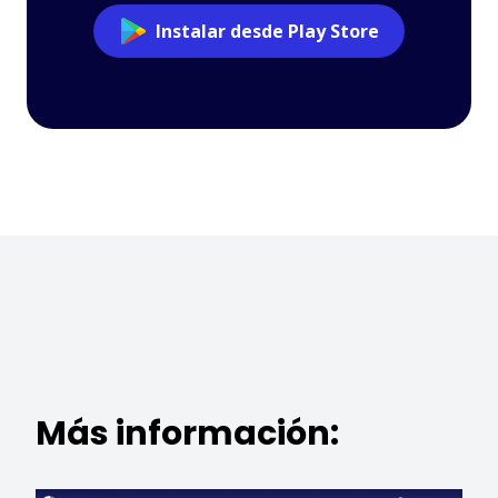
Instalar desde Play Store
Más información: