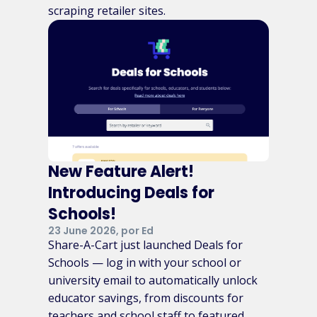
scraping retailer sites.
New Feature Alert!
Introducing Deals for
Schools!
23 June 2026, por Ed
Share-A-Cart just launched Deals for
Schools — log in with your school or
university email to automatically unlock
educator savings, from discounts for
teachers and school staff to featured