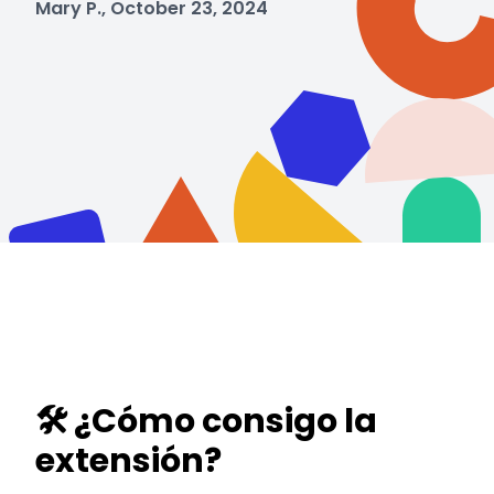
Mary P., October 23, 2024
🛠️ ¿Cómo consigo la
extensión?