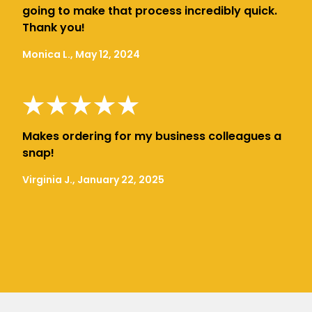
going to make that process incredibly quick.
Thank you!
Monica L., May 12, 2024
Makes ordering for my business colleagues a
snap!
Virginia J., January 22, 2025