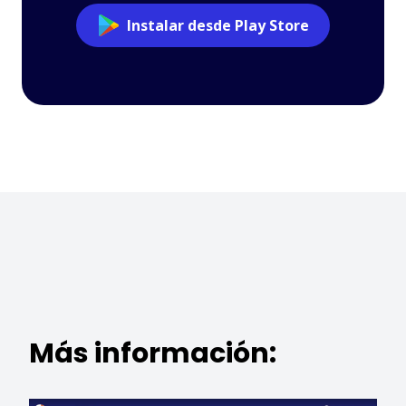
Instalar desde Play Store
Más información: