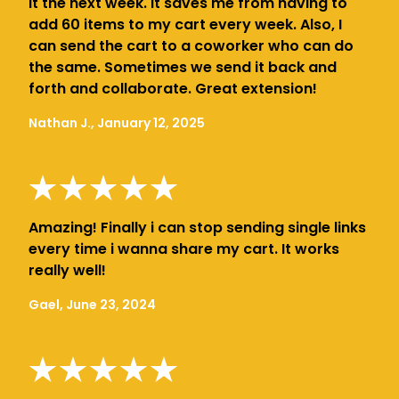
it the next week. It saves me from having to
add 60 items to my cart every week. Also, I
can send the cart to a coworker who can do
the same. Sometimes we send it back and
forth and collaborate. Great extension!
Nathan J., January 12, 2025
Amazing! Finally i can stop sending single links
every time i wanna share my cart. It works
really well!
Gael, June 23, 2024