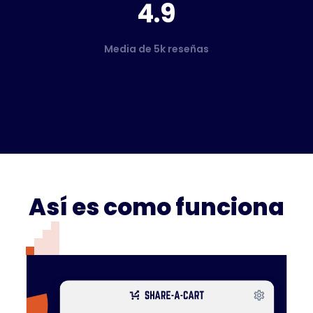
4.9
Media de 5k reseñas
Así es como funciona