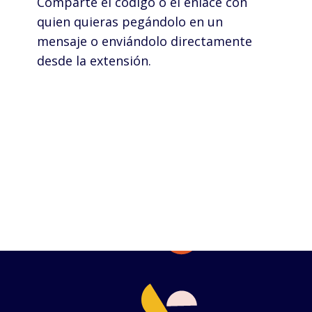
Comparte el código o el enlace con
quien quieras pegándolo en un
mensaje o enviándolo directamente
desde la extensión.