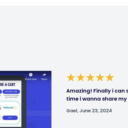
Amazing! Finally i can 
time i wanna share my ca
Gael, June 23, 2024