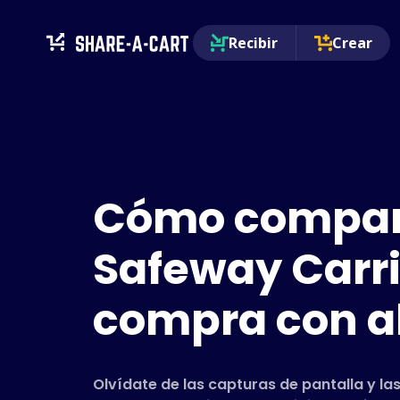
Recibir
Crear
Cómo compart
Safeway Carri
compra con a
Olvídate de las capturas de pantalla y las