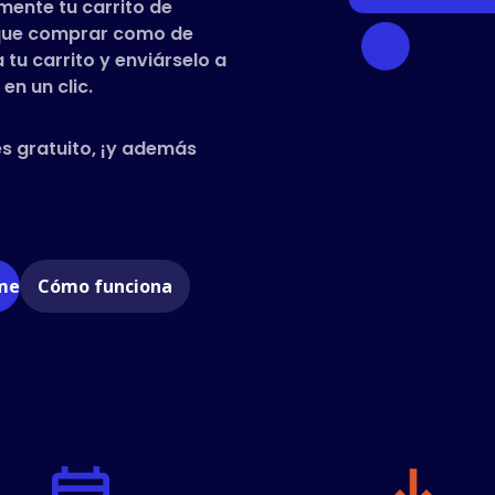
mente tu carrito de
s que comprar como de
tu carrito y enviárselo a
en un clic.
es gratuito, ¡y además
ome
Cómo funciona