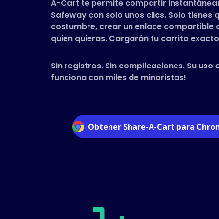
A-Cart te permite compartir instantánea
Safeway con solo unos clics. Solo tiene
costumbre, crear un enlace compartible a 
quien quieras. Cargarán tu carrito exacto 
Sin registros. Sin complicaciones. Su uso 
funciona con miles de minoristas!
Obtener Share-A-Cart para Chr