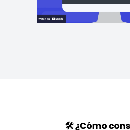
🛠️ ¿Cómo cons