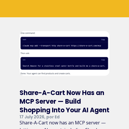
Share-A-Cart Now Has an
MCP Server — Build
Shopping Into Your AI Agent
17 July 2026, por Ed
Share-A-Cart now has an MCP server —