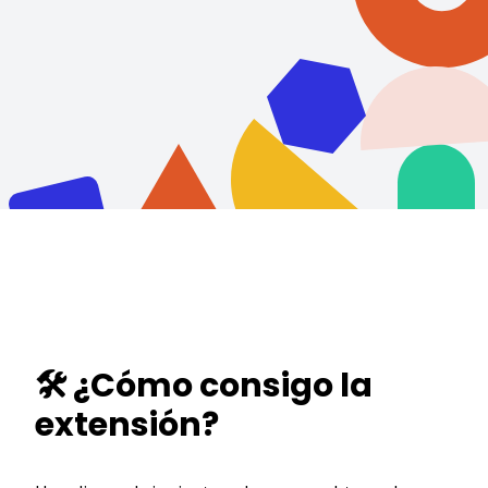
🛠️ ¿Cómo consigo la
extensión?