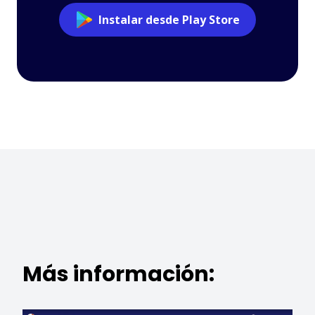
Instalar desde Play Store
Más información: