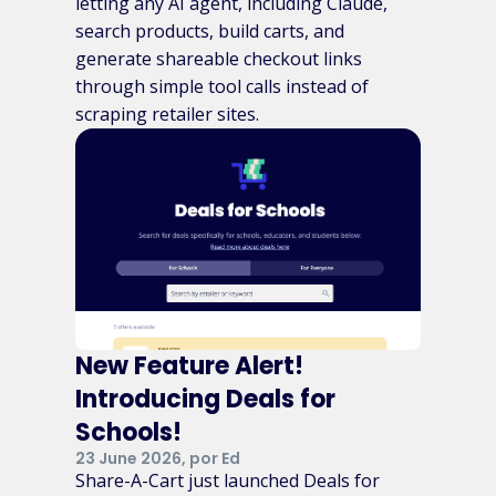
letting any AI agent, including Claude,
search products, build carts, and
generate shareable checkout links
through simple tool calls instead of
scraping retailer sites.
New Feature Alert!
Introducing Deals for
Schools!
23 June 2026, por Ed
Share-A-Cart just launched Deals for