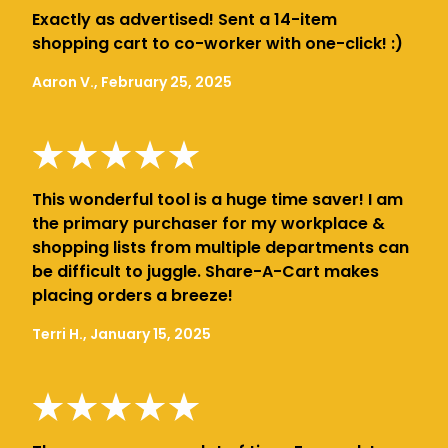
Exactly as advertised! Sent a 14-item
shopping cart to co-worker with one-click! :)
Aaron V., February 25, 2025
This wonderful tool is a huge time saver! I am
the primary purchaser for my workplace &
shopping lists from multiple departments can
be difficult to juggle. Share-A-Cart makes
placing orders a breeze!
Terri H., January 15, 2025