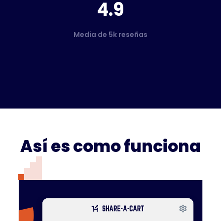
4.9
Media de 5k reseñas
Así es como funciona