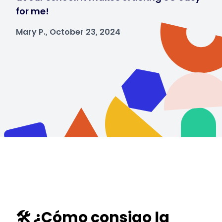
for me!
Mary P., October 23, 2024
🛠️ ¿Cómo consigo la