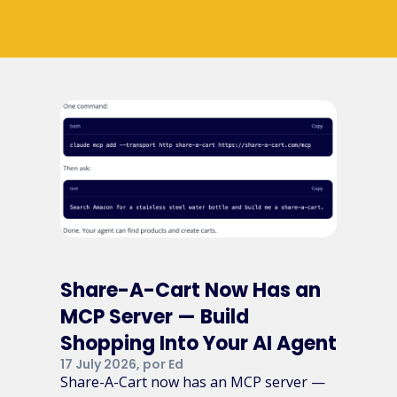
Share-A-Cart Now Has an
MCP Server — Build
Shopping Into Your AI Agent
17 July 2026, por Ed
Share-A-Cart now has an MCP server —