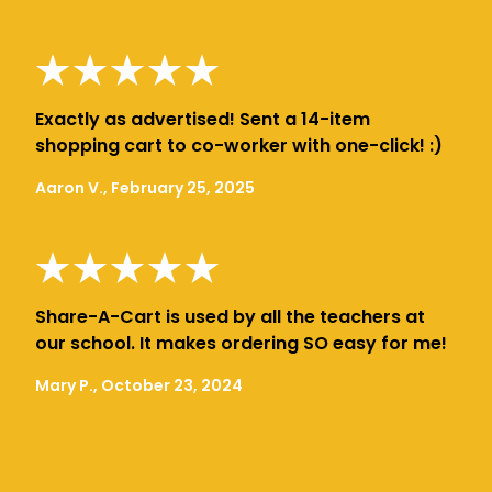
Exactly as advertised! Sent a 14-item
shopping cart to co-worker with one-click! :)
Aaron V., February 25, 2025
Share-A-Cart is used by all the teachers at
our school. It makes ordering SO easy for me!
Mary P., October 23, 2024