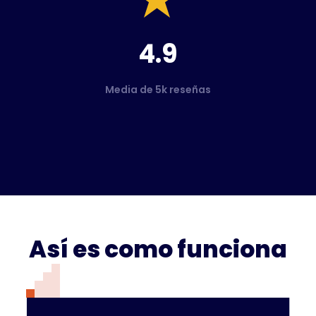
4.9
Media de 5k reseñas
Así es como funciona