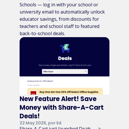
Schools — log in with your school or
university email to automatically unlock
educator savings, from discounts for
teachers and school staff to featured
back-to-school deals.
New Feature Alert! Save
Money with Share-A-Cart
Deals!
22 May 2026, por Ed
Share-A-Cart just launched Deals — a