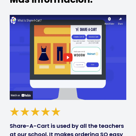
Share-A-Cart is used by all the teachers
at our school. It makes ordering SO easy