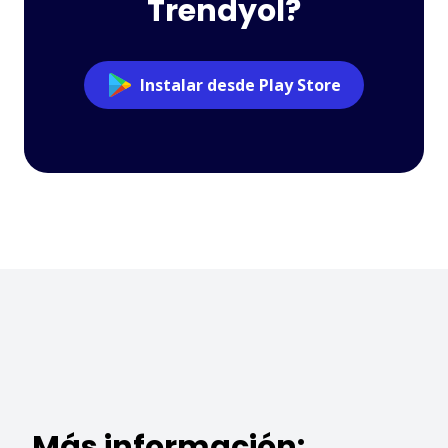
Trendyol?
Instalar desde Play Store
Más información: