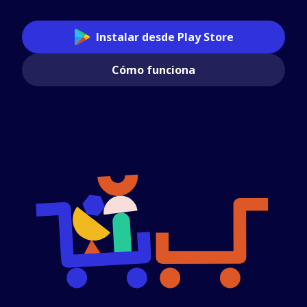
Instalar desde Play Store
Cómo funciona