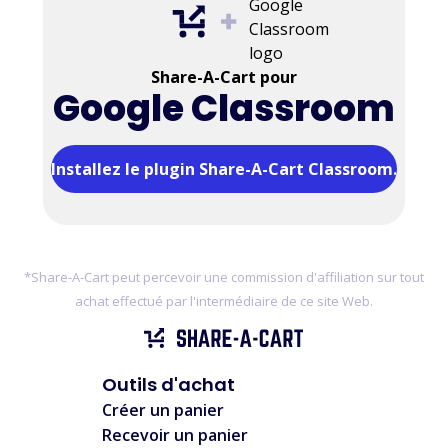
Share-A-Cart pour
Google Classroom
Installez le plugin Share-A-Cart Classroom.
*Share-A-Cart peut percevoir une commission d'affiliation sur tout
achat effectué par l'intermédiaire de ce site Web.
Outils d'achat
Créer un panier
Recevoir un panier