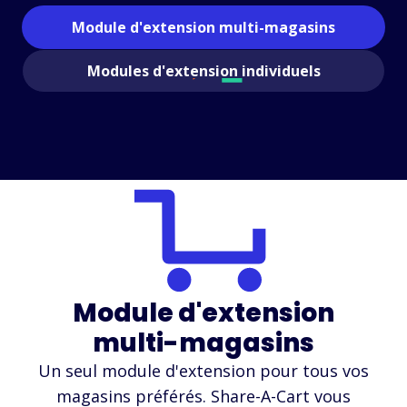
Magasins pris en charge
Module d'extension multi-magasins
FAQ
Modules d'extension individuels
Guides d'utilisation
Français (French)
Module d'extension
multi-magasins
Un seul module d'extension pour tous vos
magasins préférés. Share-A-Cart vous