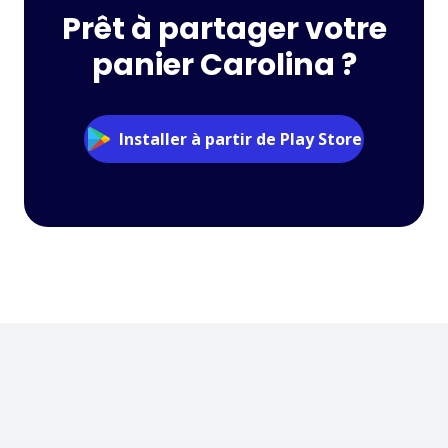
Prêt à partager votre
panier Carolina ?
Installer à partir de Play Store