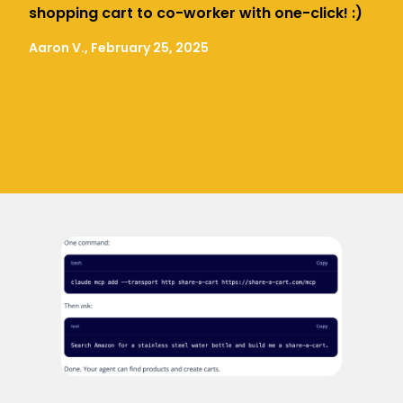
shopping cart to co-worker with one-click! :)
Aaron V., February 25, 2025