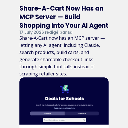
Share-A-Cart Now Has an
MCP Server — Build
Shopping Into Your AI Agent
17 July 2026 rédigé par Ed
Share-A-Cart now has an MCP server —
letting any AI agent, including Claude,
search products, build carts, and
generate shareable checkout links
through simple tool calls instead of
scraping retailer sites.