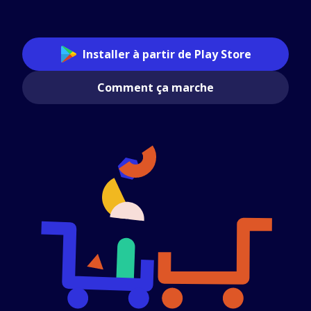
Installer à partir de Play Store
Comment ça marche