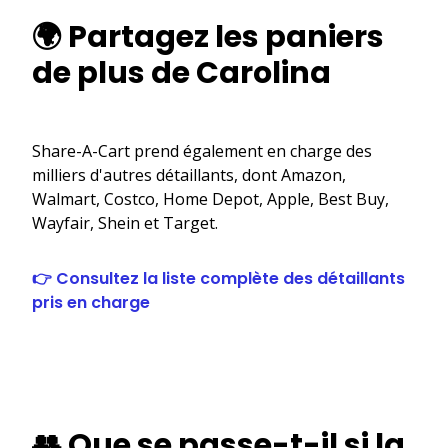
🌍 Partagez les paniers
de plus de Carolina
Share-A-Cart prend également en charge des
milliers d'autres détaillants, dont Amazon,
Walmart, Costco, Home Depot, Apple, Best Buy,
Wayfair, Shein et Target.
👉 Consultez la liste complète des détaillants
pris en charge
👥 Que se passe-t-il si la