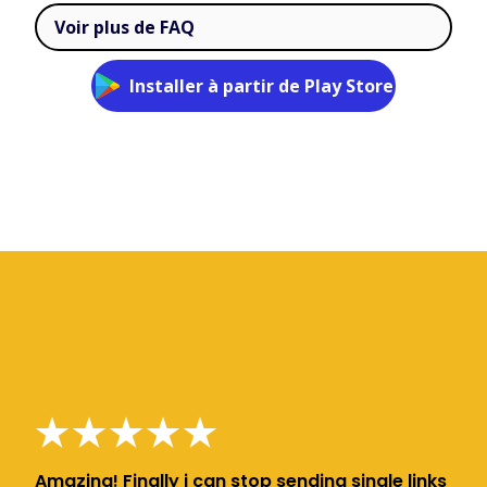
Voir plus de FAQ
Installer à partir de Play Store
Amazing! Finally i can stop sending single links