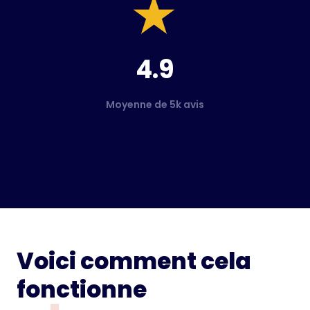
4.9
Moyenne de 5k avis
Voici comment cela
fonctionne