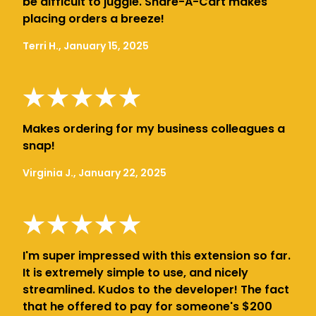
be difficult to juggle. Share-A-Cart makes
placing orders a breeze!
Terri H., January 15, 2025
Makes ordering for my business colleagues a
snap!
Virginia J., January 22, 2025
I'm super impressed with this extension so far.
It is extremely simple to use, and nicely
streamlined. Kudos to the developer! The fact
that he offered to pay for someone's $200