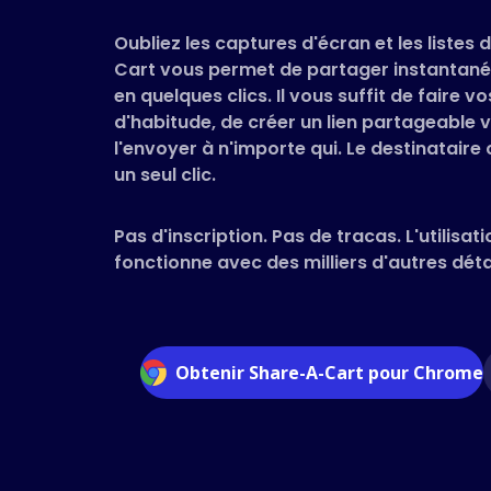
Oubliez les captures d'écran et les listes
Cart vous permet de partager instantané
en quelques clics. Il vous suffit de faire
d'habitude, de créer un lien partageable v
l'envoyer à n'importe qui. Le destinataire
un seul clic.
Pas d'inscription. Pas de tracas. L'utilisati
fonctionne avec des milliers d'autres détai
Obtenir Share-A-Cart pour Chrome