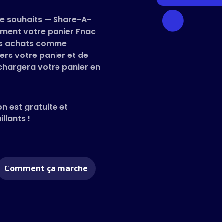
 de souhaits — Share-A-
ment votre panier Fnac
 vos achats comme
ers votre panier et de
 chargera votre panier en
on est gratuite et
llants !
Comment ça marche