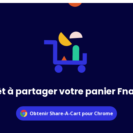
êt à partager votre panier Fna
Obtenir Share-A-Cart pour Chrome