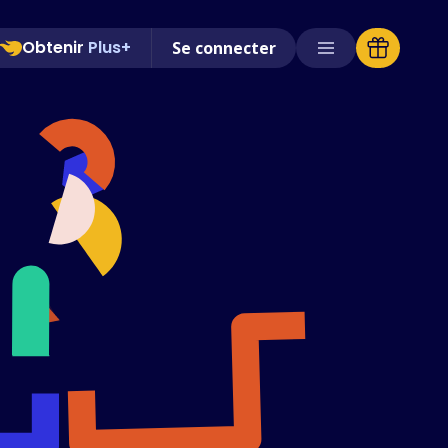
Obtenir
Plus+
Se connecter
Magasins pris en charge
FAQ
Guides d'utilisation
Français (French)