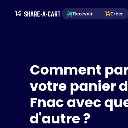
Recevoir
Créer
Comment par
votre panier 
Fnac avec qu
d'autre ?