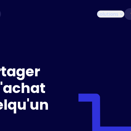
Solutions
tager
d'achat
elqu'un