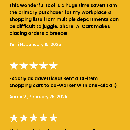
This wonderful tool is a huge time saver! I am
the primary purchaser for my workplace &
shopping lists from multiple departments can
be difficult to juggle. Share-A-Cart makes
placing orders a breeze!
Terri H., January 15, 2025
Exactly as advertised! Sent a 14-item
shopping cart to co-worker with one-click! :)
Aaron V., February 25, 2025