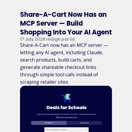
Share-A-Cart Now Has an
MCP Server — Build
Shopping Into Your AI Agent
17 July 2026 rédigé par Ed
Share-A-Cart now has an MCP server —
letting any AI agent, including Claude,
search products, build carts, and
generate shareable checkout links
through simple tool calls instead of
scraping retailer sites.