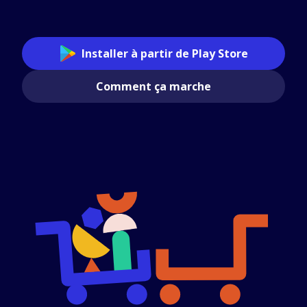
Installer à partir de Play Store
Comment ça marche