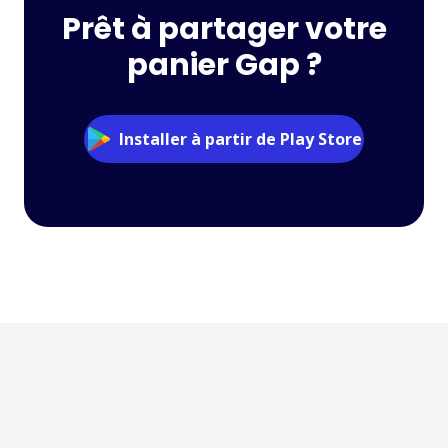
Prêt à partager votre
panier Gap ?
Installer à partir de Play Store