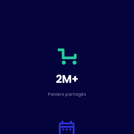
2M+
Paniers partagés