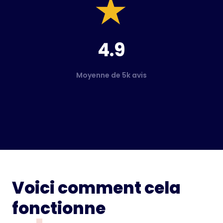
4.9
Moyenne de 5k avis
Voici comment cela
fonctionne