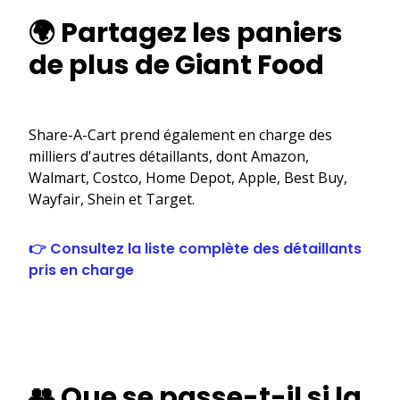
🌍 Partagez les paniers
de plus de Giant Food
Share-A-Cart prend également en charge des
milliers d'autres détaillants, dont Amazon,
Walmart, Costco, Home Depot, Apple, Best Buy,
Wayfair, Shein et Target.
👉 Consultez la liste complète des détaillants
pris en charge
👥 Que se passe-t-il si la