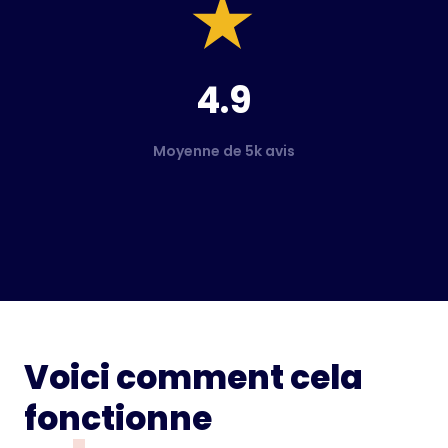
4.9
Moyenne de 5k avis
Voici comment cela
fonctionne