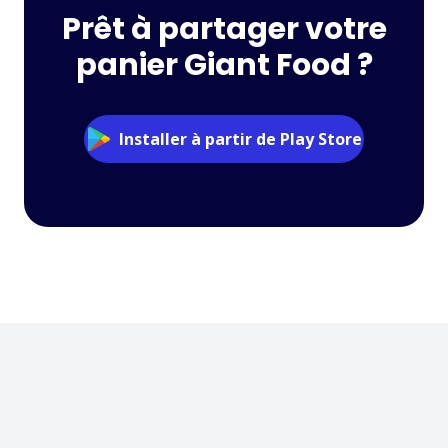
Prêt à partager votre
panier Giant Food ?
Installer à partir de Play Store