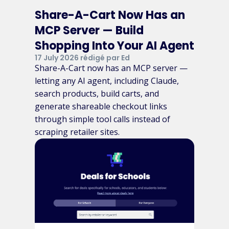
Share-A-Cart Now Has an
MCP Server — Build
Shopping Into Your AI Agent
17 July 2026 rédigé par Ed
Share-A-Cart now has an MCP server —
letting any AI agent, including Claude,
search products, build carts, and
generate shareable checkout links
through simple tool calls instead of
scraping retailer sites.