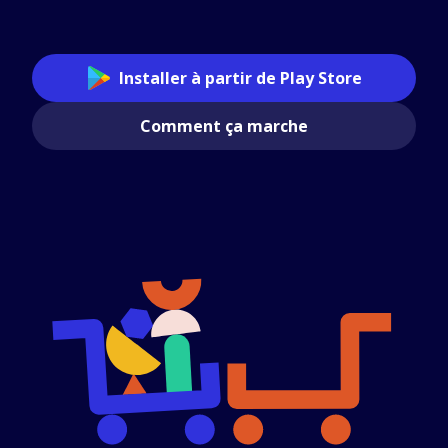
Installer à partir de Play Store
Comment ça marche