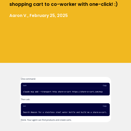
shopping cart to co-worker with one-click! :)
Aaron V., February 25, 2025