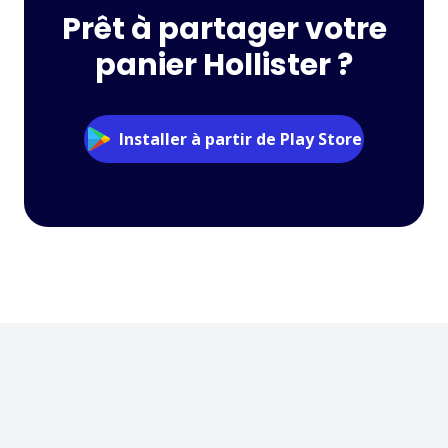
Prêt à partager votre
panier Hollister ?
Installer à partir de Play Store