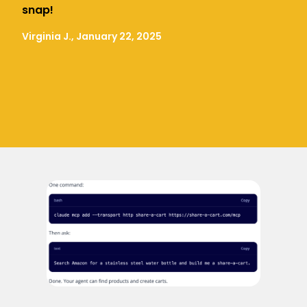
snap!
Virginia J., January 22, 2025