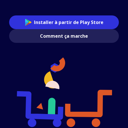
Installer à partir de Play Store
Comment ça marche