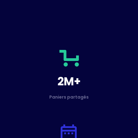
2M+
Paniers partagés