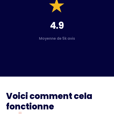
4.9
Moyenne de 5k avis
Voici comment cela
fonctionne