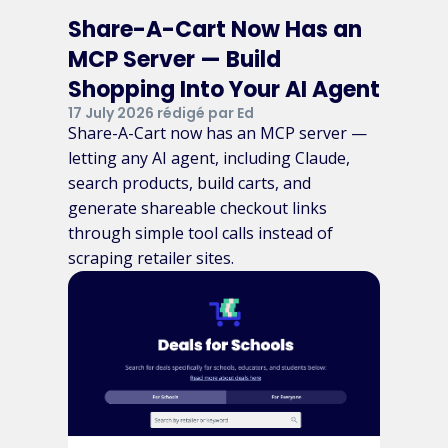
Share-A-Cart Now Has an
MCP Server — Build
Shopping Into Your AI Agent
17 July 2026 rédigé par Ed
Share-A-Cart now has an MCP server —
letting any AI agent, including Claude,
search products, build carts, and
generate shareable checkout links
through simple tool calls instead of
scraping retailer sites.