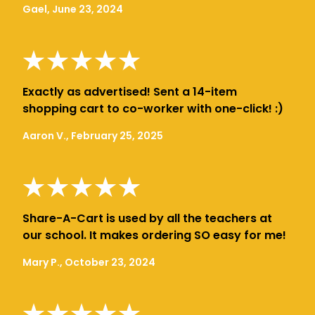
Gael, June 23, 2024
Exactly as advertised! Sent a 14-item
shopping cart to co-worker with one-click! :)
Aaron V., February 25, 2025
Share-A-Cart is used by all the teachers at
our school. It makes ordering SO easy for me!
Mary P., October 23, 2024