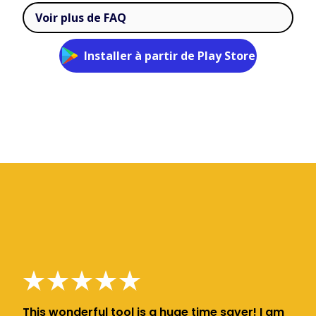
Voir plus de FAQ
Installer à partir de Play Store
This wonderful tool is a huge time saver! I am