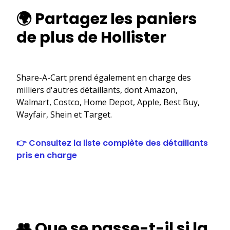
🌍 Partagez les paniers
de plus de Hollister
Share-A-Cart prend également en charge des
milliers d'autres détaillants, dont Amazon,
Walmart, Costco, Home Depot, Apple, Best Buy,
Wayfair, Shein et Target.
👉 Consultez la liste complète des détaillants
pris en charge
👥 Que se passe-t-il si la