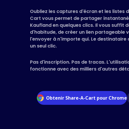
Oubliez les captures d'écran et les listes
Cart vous permet de partager instantané
Kaufland en quelques clics. Il vous suffi
d'habitude, de créer un lien partageable v
l'envoyer à n'importe qui. Le destinataire
un seul clic.
Pas d'inscription. Pas de tracas. L'utilisati
fonctionne avec des milliers d'autres détai
Obtenir Share-A-Cart pour Chrome