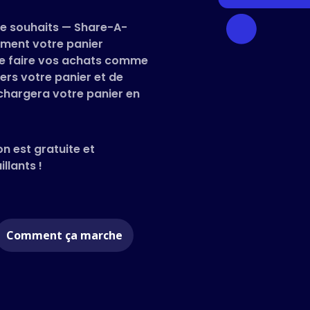
 de souhaits — Share-A-
ment votre panier
t de faire vos achats comme
ers votre panier et de
 chargera votre panier en
on est gratuite et
llants !
Comment ça marche