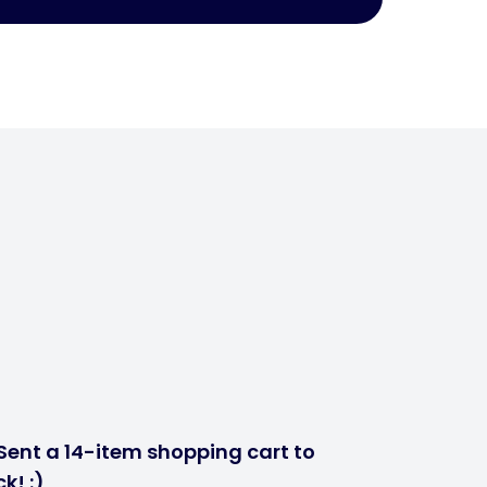
Sent a 14-item shopping cart to
k! :)