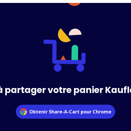
à partager votre panier Kauf
Obtenir Share-A-Cart pour Chrome