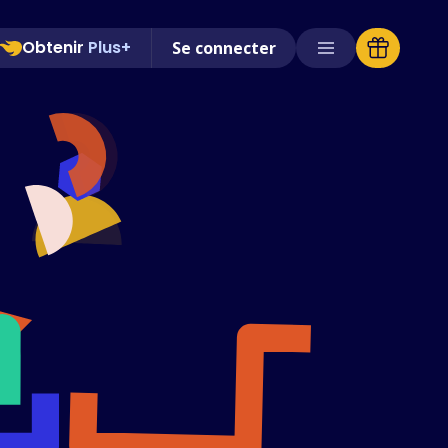
Obtenir
Plus+
Se connecter
Magasins pris en charge
FAQ
Guides d'utilisation
Français (French)