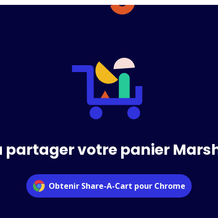
à partager votre panier Marsh
Obtenir Share-A-Cart pour Chrome