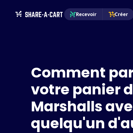
Recevoir
Créer
Comment par
votre panier 
Marshalls av
quelqu'un d'a