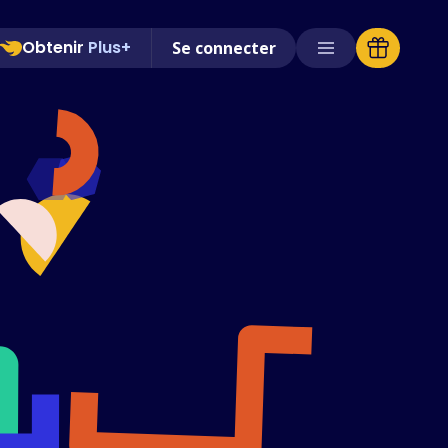
Obtenir
Plus+
Se connecter
Magasins pris en charge
FAQ
Guides d'utilisation
Français (French)