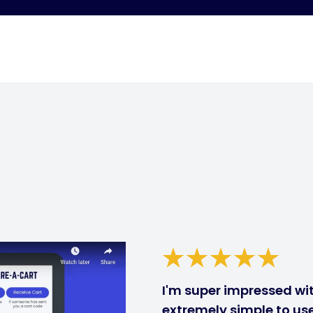
I'm super impressed with
extremely simple to use