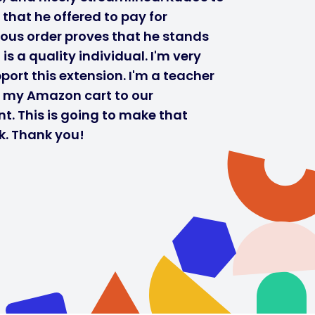
 that he offered to pay for
ous order proves that he stands
s a quality individual. I'm very
port this extension. I'm a teacher
r my Amazon cart to our
t. This is going to make that
k. Thank you!