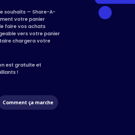
 de souhaits — Share-A-
ment votre panier
 de faire vos achats
geable vers votre panier
ataire chargera votre
on est gratuite et
llants !
Comment ça marche