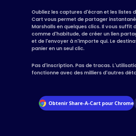
Oubliez les captures d'écran et les listes
Cart vous permet de partager instantané
Marshalls en quelques clics. Il vous suffit
comme d'habitude, de créer un lien parta
et de l'envoyer à n'importe qui. Le destin
panier en un seul clic.
Pas d'inscription. Pas de tracas. L'utilisati
fonctionne avec des milliers d'autres détai
Obtenir Share-A-Cart pour Chrome