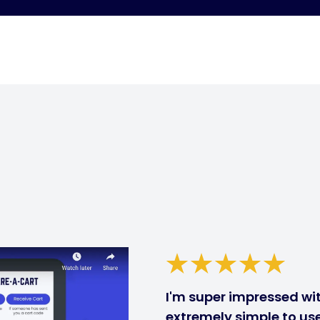
I'm super impressed with
extremely simple to use