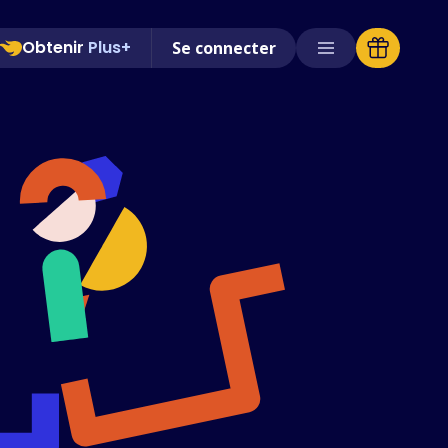
Obtenir
Plus+
Se connecter
Magasins pris en charge
FAQ
Guides d'utilisation
Français (French)