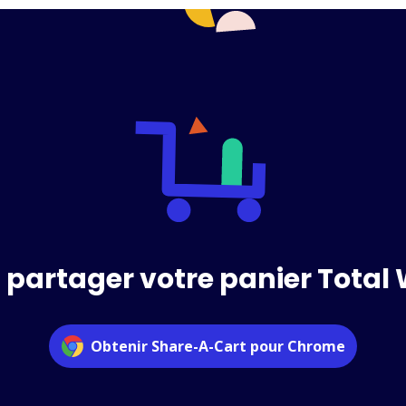
à partager votre panier Total 
Obtenir Share-A-Cart pour Chrome