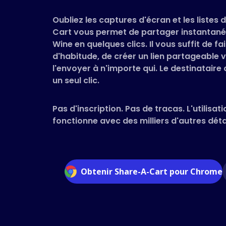
Oubliez les captures d'écran et les listes
Cart vous permet de partager instantané
Wine en quelques clics. Il vous suffit de 
d'habitude, de créer un lien partageable v
l'envoyer à n'importe qui. Le destinataire
un seul clic.
Pas d'inscription. Pas de tracas. L'utilisati
fonctionne avec des milliers d'autres détai
Obtenir Share-A-Cart pour Chrome