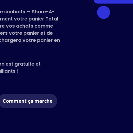
 de souhaits — Share-A-
ment votre panier Total
faire vos achats comme
ers votre panier et de
 chargera votre panier en
on est gratuite et
llants !
Comment ça marche