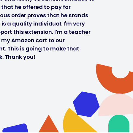
 that he offered to pay for
ous order proves that he stands
s a quality individual. I'm very
port this extension. I'm a teacher
r my Amazon cart to our
t. This is going to make that
k. Thank you!