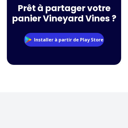
Prêt à partager votre
panier Vineyard Vines ?
Installer à partir de Play Store