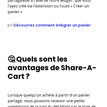
partageable à l'aide de notre widget ; que vous
l'ayez créé via l'extension ou l'outil « Créer un
panier ».
👉
Découvrez comment intégrer un panier
🤔 Quels sont les
avantages de Share-A-
Cart ?
Lorsque quelqu'un achète à partir d'un panier
partagé, nous pouvons recevoir une petite
commission de la part du détaillant par le biais de