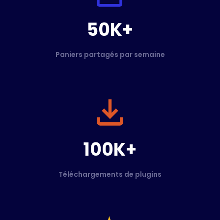
50K+
Paniers partagés par semaine
100K+
Téléchargements de plugins