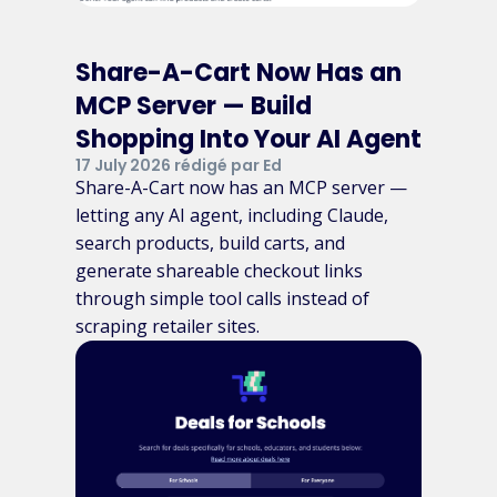
Share-A-Cart Now Has an
MCP Server — Build
Shopping Into Your AI Agent
17 July 2026 rédigé par Ed
Share-A-Cart now has an MCP server —
letting any AI agent, including Claude,
search products, build carts, and
generate shareable checkout links
through simple tool calls instead of
scraping retailer sites.