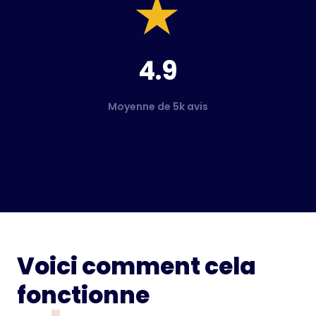
4.9
Moyenne de 5k avis
Voici comment cela
fonctionne