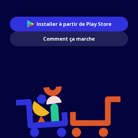
Installer à partir de Play Store
Comment ça marche