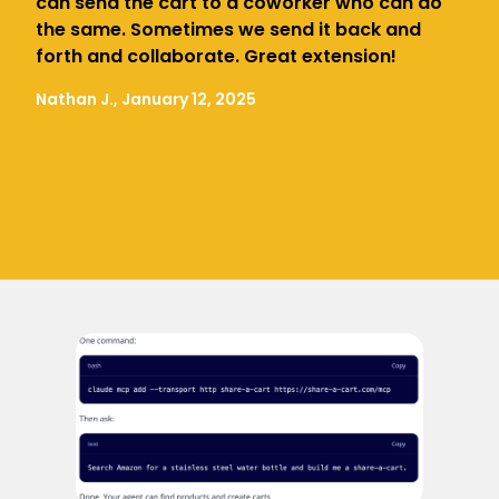
can send the cart to a coworker who can do
the same. Sometimes we send it back and
forth and collaborate. Great extension!
Nathan J., January 12, 2025