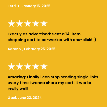
Terri H., January 15, 2025
Exactly as advertised! Sent a 14-item
shopping cart to co-worker with one-click! :)
Aaron V., February 25, 2025
Amazing! Finally i can stop sending single links
every time i wanna share my cart. It works
really well!
Gael, June 23, 2024