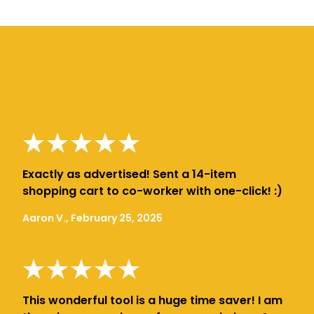
Exactly as advertised! Sent a 14-item
shopping cart to co-worker with one-click! :)
Aaron V., February 25, 2025
This wonderful tool is a huge time saver! I am