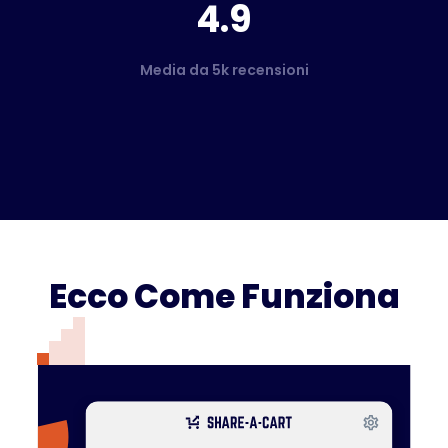
4.9
Media da 5k recensioni
Ecco Come Funziona