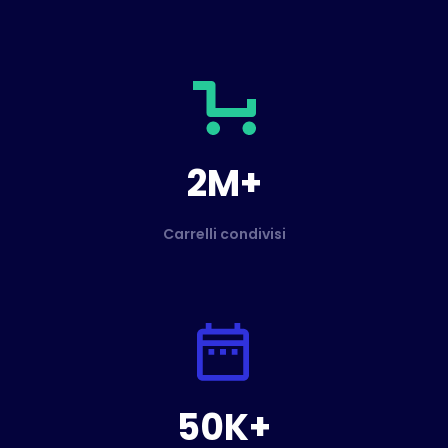
2M+
Carrelli condivisi
50K+