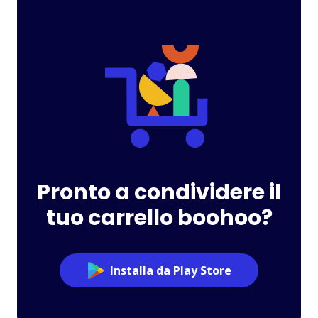
Pronto a condividere il
tuo carrello boohoo?
Installa da Play Store