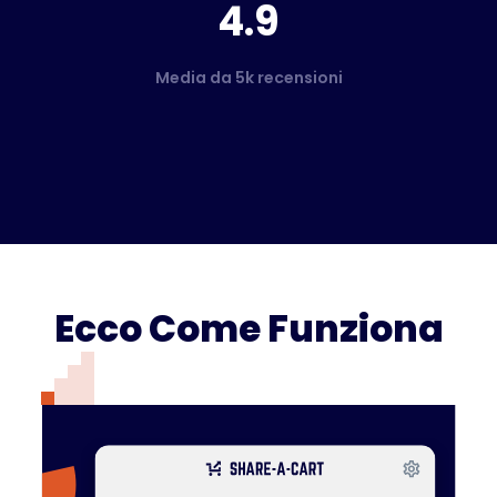
4.9
Media da 5k recensioni
Ecco Come Funziona