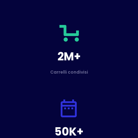
2M+
Carrelli condivisi
50K+