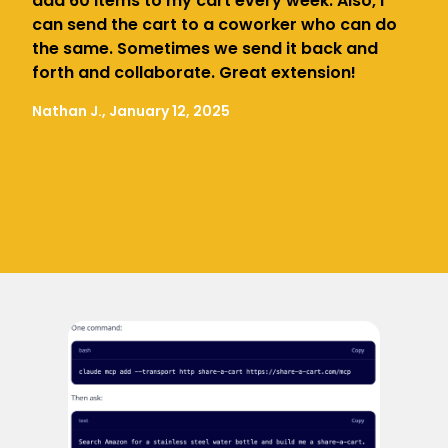
add 60 items to my cart every week. Also, I
can send the cart to a coworker who can do
the same. Sometimes we send it back and
forth and collaborate. Great extension!
Nathan J., January 12, 2025