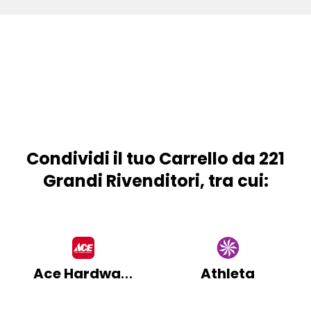
Condividi il tuo Carrello da 221
Grandi Rivenditori, tra cui:
Ace Hardware
Athleta