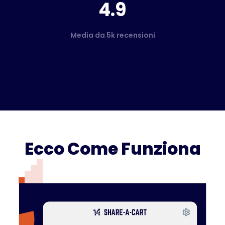
4.9
Media da 5k recensioni
Ecco Come Funziona