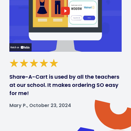
Share-A-Cart is used by all the teachers
at our school. It makes ordering SO easy
for me!
Mary P., October 23, 2024