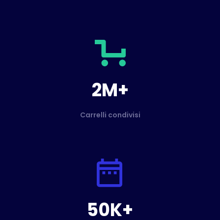
2M+
Carrelli condivisi
50K+